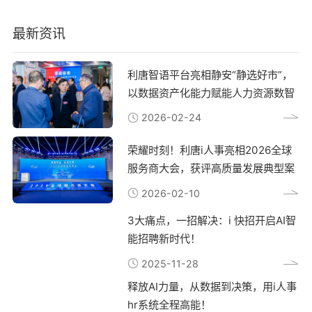
如实时数据分析、移动协同和AI培训课程。
选择系统需评估安全性、灵活性和扩展性，
最新资讯
i人事通过一体化设计解决企业痛点，提升
管理效率与员工体验。
利唐智语平台亮相静安“静选好市”，
以数据资产化能力赋能人力资源数智
转型
2026-02-24
荣耀时刻！利唐i人事亮相2026全球
服务商大会，获评高质量发展典型案
例
2026-02-10
3大痛点，一招解决：i 快招开启AI智
能招聘新时代！
2025-11-28
释放AI力量，从数据到决策，用i人事
hr系统全程高能！