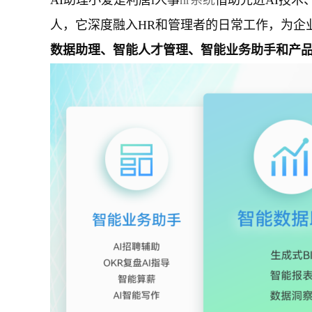
AI助理小爱是利唐i人事
hr系统
借助先进AI技
人，它深度融入HR和管理者的日常工作，为企
数据助理、智能人才管理、智能
业务助手
和
产