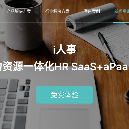
产品解决方案
行业解决方案
客户案例
新闻资
i人事
源一体化HR SaaS+aPa
免费体验