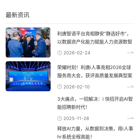
一、数据整合、反馈时效等方面优势显著，
助力教育机构实现数字化转型和教学质量提
最新资讯
升。
利唐智语平台亮相静安“静选好市”，
以数据资产化能力赋能人力资源数智
转型
2026-02-24
荣耀时刻！利唐i人事亮相2026全球
服务商大会，获评高质量发展典型案
例
2026-02-10
3大痛点，一招解决：i 快招开启AI智
能招聘新时代！
2025-11-28
释放AI力量，从数据到决策，用i人事
hr系统全程高能！