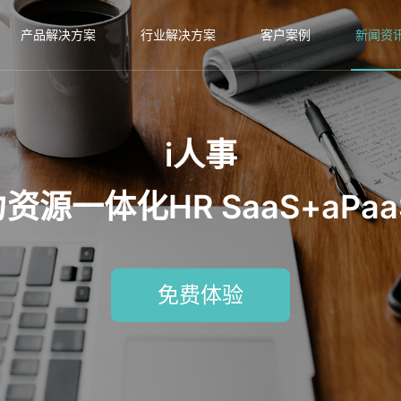
产品解决方案
行业解决方案
客户案例
新闻资
i人事
源一体化HR SaaS+aPa
免费体验