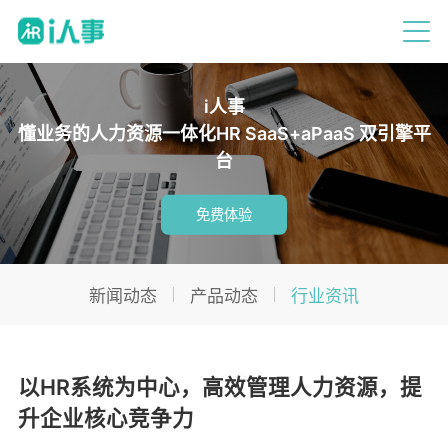
i人事
懂业务的人力资源一体化HR SaaS+aPaaS 双引擎平
台
免费体验
新闻动态
产品动态
行业资讯
以HR系统为中心，高效管理人力资源，提
升企业核心竞争力