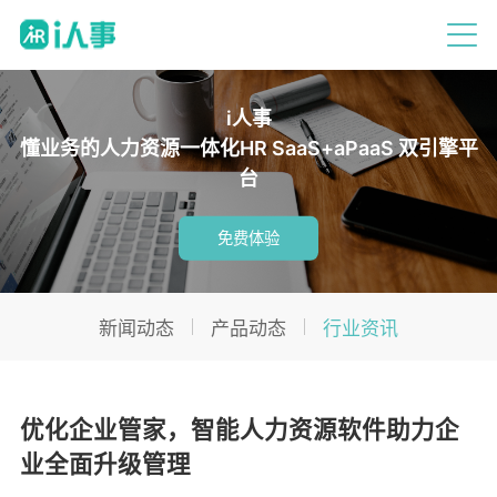
i人事
懂业务的人力资源一体化HR SaaS+aPaaS 双引擎平
台
免费体验
新闻动态
产品动态
行业资讯
优化企业管家，智能人力资源软件助力企
业全面升级管理