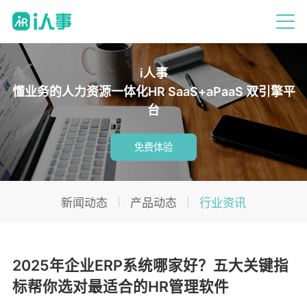
i人事
懂业务的人力资源一体化HR SaaS+aPaaS 双引擎平
台
免费体验
新闻动态
产品动态
行业资讯
2025年企业ERP系统哪家好？五大关键指
标帮你选对最适合的HR管理软件