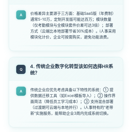
价格差异主要源于三方面：基础SaaS版（年费制）
A
通常5-10万，定制开发版可能达百万；模块数量
（仅考勤模块与全模块套件价差可达3倍）；部署
方式（云端比本地部署节省30%成本）。i人事采用
模块化计价，企业可按需购买，避免功能浪费。
4. 传统企业数字化转型该如何选择HR系
Q
统？
传统企业应优先考虑具备以下特性的系统：① 提
A
供数据迁移工具（如Excel模板导入）；② 操作界
面简洁（降低员工学习成本）；③ 支持混合部署
（过渡期可云端与本地并行）。i人事特有的"老带
新"实施服务，能帮助企业3周内完成系统切换。