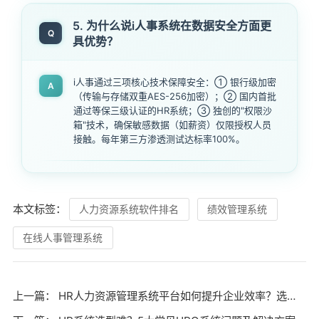
5. 为什么说i人事系统在数据安全方面更
Q
具优势？
i人事通过三项核心技术保障安全：① 银行级加密
A
（传输与存储双重AES-256加密）；② 国内首批
通过等保三级认证的HR系统；③ 独创的"权限沙
箱"技术，确保敏感数据（如薪资）仅限授权人员
接触。每年第三方渗透测试达标率100%。
本文标签：
人力资源系统软件排名
绩效管理系统
在线人事管理系统
上一篇：
HR人力资源管理系统平台如何提升企业效率？选型时要注意哪些关键指标？