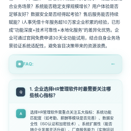
合业务场景？系统能否稳定支撑规模增长？用户体验是否
足够友好？数据安全是否经得起考验？售后服务能否持续
赋能？i人事凭借十年服务超10万家企业积累的经验，已形
成“功能深度+技术可靠性+本地化服务”的差异化优势。企
业可通过官网免费申请30天全功能试用，结合自身业务场
景验证系统适配性，避免盲目决策带来的资源浪费。
FAQ:
1. 企业选择HR管理软件时最需要关注哪
Q
些核心指标？
选择HR管理软件需重点关注五大指标：系统功能
A
匹配度（如考勤、薪酬等模块是否完善）、数据安
全性（ISO认证和加密技术）、系统扩展性（能否
随企业发展灵活升级）、厂商服务能力（实施培训