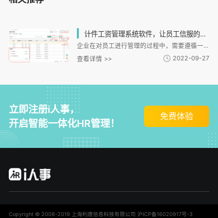
计件工资管理系统软件，让员工信服的企业工具
企业在对员工进行管理的过程中，需要遵循一定的规则，员工所遵守的工作原则，企业所遵守的公平原则等。只有员工和企业的管理处于同步的水平中，才能够让员工对企业有足够的归属感和忠诚感。尤其是需要通过计件进行工资计算的企业，计件工资管理系统软件的选择决定了员工是否能够长期留职
2022-09-27
查看详情 >>
立即注册i人事，
免费体验
开启智能一体化HR管理！
Copyright © 2008-2019 上海利唐信息科技有限公司
沪ICP备16020917号-3