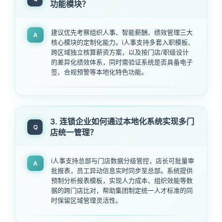
功能模块？
建议优先考察组织人事、智能薪酬、绩效管理三大
A
核心模块的定制化能力。i人事支持多套入职模板、
跨区域独立核算薪资方案，以及按门店/职级设计
的差异化绩效体系，同时需验证系统是否具备电子
签、合规预警等本地化特色功能。
3. 连锁企业如何通过本地化系统实现多门
Q
店统一管理？
i人事支持总部与门店数据分级管控，店长可批量审
A
批报表，员工异动信息实时同步至总部。系统提供
预制分析报表模板，实现人力成本、组织效能等数
据的跨门店比对，帮助集团制定统一人才标准的同
时保留区域管理灵活性。