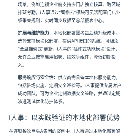
场景。例如连锁企业需支持多门店独立核算、跨区域
排班考勤，i人事通过“智搭云”模块可灵活配置门店业
绩采集规则，实时同步数据至总部报表中心。
扩展与维护能力
：本地化部署需考量后续升级成本。
选择支持模块化部署、提供API接口的系统，可避免
“全盘推倒式”更新。i人事的“插件式功能模块”设计，
允许企业按需启用招聘、绩效等组件，降低初期投
入。
服务响应与安全性
：供应商需具备本地化服务能力，
包括驻场实施、定期安全巡检等。i人事提供专属客户
成功团队，可为企业定制数据安全策略，并通过定期
渗透测试优化防护体系。
i人事：以实践验证的本地化部署优势
在连锁餐饮巨头A集团的案例中，i人事通过本地化部署解