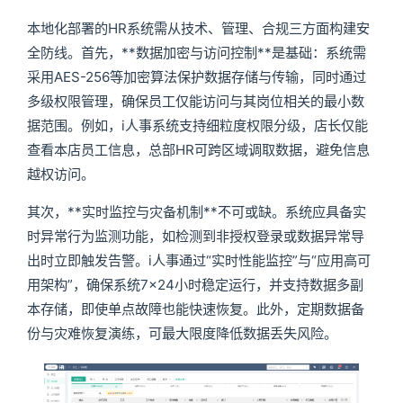
本地化部署的HR系统需从技术、管理、合规三方面构建安
全防线。首先，**数据加密与访问控制**是基础：系统需
采用AES-256等加密算法保护数据存储与传输，同时通过
多级权限管理，确保员工仅能访问与其岗位相关的最小数
据范围。例如，i人事系统支持细粒度权限分级，店长仅能
查看本店员工信息，总部HR可跨区域调取数据，避免信息
越权访问。
其次，**实时监控与灾备机制**不可或缺。系统应具备实
时异常行为监测功能，如检测到非授权登录或数据异常导
出时立即触发告警。i人事通过“实时性能监控”与“应用高可
用架构”，确保系统7×24小时稳定运行，并支持数据多副
本存储，即使单点故障也能快速恢复。此外，定期数据备
份与灾难恢复演练，可最大限度降低数据丢失风险。