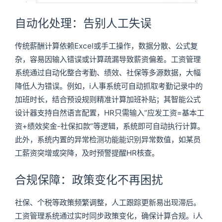
自动化处理：告别人工失误
传统薪酬计算依赖Excel或手工操作，数据分散、公式复
杂，容易因输入错误或计算疏漏导致薪资偏差。工资管理
系统通过自动化整合考勤、绩效、社保等多源数据，大幅
降低人为错误。例如，i人事系统可自动抓取考勤记录中的
加班时长，结合预设规则精准计算加班补贴；其智能公式
设计器支持自然语言配置，HR只需输入“应发工资=基本工
资+绩效奖金-社保扣款”等逻辑，系统即可自动执行计算。
此外，系统内置的异常检测功能能识别异常数值，如某员
工薪资突增或突降，及时预警提醒HR核查。
合规保障：政策变化不再困扰
社保、个税等政策频繁调整，人工跟踪更新易出现滞后。
工资管理系统通过实时同步政策变化，确保计算合规。i人