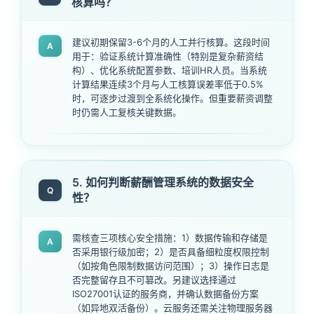
核算吗？
建议初期保留3-6个月的人工并行核算。这段时间
A
用于：验证系统计算准确性（特别是复杂薪资结
构）、优化系统配置参数、培训HR人员。当系统
计算结果连续3个月与人工核算误差率低于0.5%
时，可逐步过渡到全系统化操作。但重要薪资调整
时仍需人工复核关键数据。
5. 如何判断薪酬管理系统的数据安全
Q
性？
需核查三项核心安全措施：1）数据传输和存储是
A
否采用银行级加密；2）是否具备细粒度权限控制
（如按角色限制数据访问范围）；3）操作日志是
否完整留存且不可篡改。另建议选择通过
ISO27001认证的服务商，并确认数据备份方案
（如异地双活备份）。云服务还需关注物理服务器