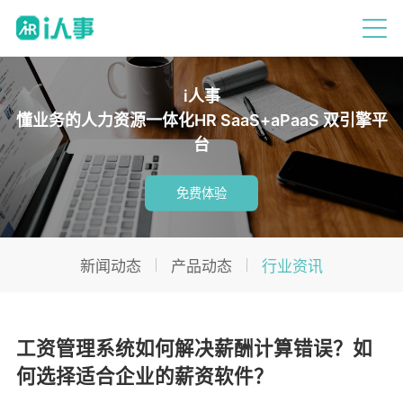
i人事
懂业务的人力资源一体化HR SaaS+aPaaS 双引擎平
台
免费体验
新闻动态
产品动态
行业资讯
工资管理系统如何解决薪酬计算错误？如
何选择适合企业的薪资软件？