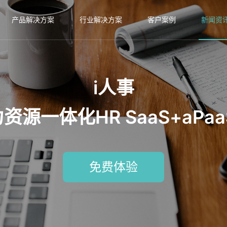
产品解决方案
行业解决方案
客户案例
新闻资
i人事
源一体化HR SaaS+aPa
免费体验