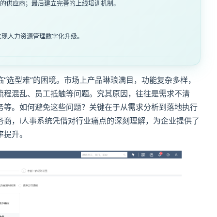
的供应商；最后建立完善的上线培训机制。
实现人力资源管理数字化升级。
临“选型难”的困境。市场上产品琳琅满目，功能复杂多样，
流程混乱、员工抵触等问题。究其原因，往往是需求不清
务等。如何避免这些问题？关键在于从需求分析到落地执行
务商，i人事系统凭借对行业痛点的深刻理解，为企业提供了
率提升。