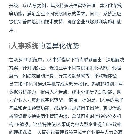
升级。以i人事为例，其支持多法律实体管理、集团化架构
等功能，满足企业不同发展阶段的需求。同时，系统还应
提供完善的培训和技术支持，确保企业能够顺利实施和使
用。
i人事系统
的差异化优势
在众多HR系统中，i人事凭借以下特点脱颖而出：深度解决
方案，针对制造业、连锁业等不同提供定制化功能；化程
度高，如绩效自动计算、异常考勤预警等；移动端体验，
员工和HR均可通过手机完成大部分操作。系统还特别注重
数据分析能力，提供人才盘点、成本分析等先进功能，助
力企业人力资源数字化转型。 值得一提的是，i人事的电子
签章和合规预警功能，帮助企业规避用工风险。其灵活的
权限设置支持集团化管理需求，总部可实时监控各分支机
构HR数据。这些特性使i人事成为中大型企业提升HR效率
的理想选择。 人事外包管理系统已成为企业提升人力资源