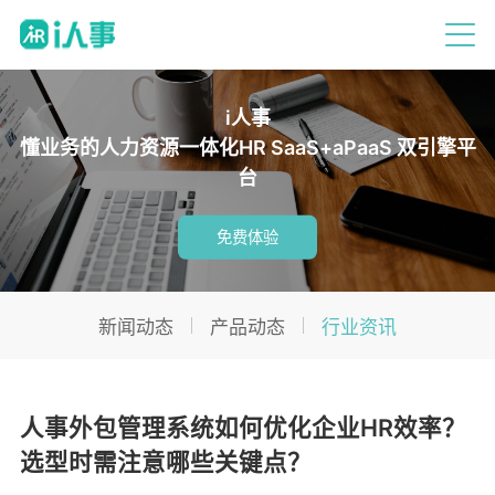
i人事
懂业务的人力资源一体化HR SaaS+aPaaS 双引擎平
台
免费体验
新闻动态
产品动态
行业资讯
人事外包管理系统如何优化企业HR效率？
选型时需注意哪些关键点？