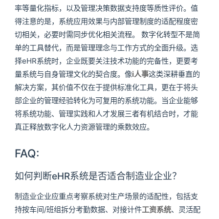
率等量化指标，以及管理决策数据支持度等质性评价。值
得注意的是，系统应用效果与内部管理制度的适配程度密
切相关，必要时需同步优化相关流程。 数字化转型不是简
单的工具替代，而是管理理念与工作方式的全面升级。选
择eHR系统时，企业既要关注技术功能的完备性，更要考
量系统与自身管理文化的契合度。像
i人事
这类深耕垂直的
解决方案，其价值不仅在于提供标准化工具，更在于将头
部企业的管理经验转化为可复用的系统功能。当企业能够
将系统功能、管理实践和人才发展三者有机结合时，才能
真正释放数字化人力资源管理的乘数效应。
FAQ:
如何判断eHR系统是否适合制造业企业？
制造业企业应重点考察系统对生产场景的适配性，包括支
持按车间/班组拆分考勤数据、对接计件
工资系统
、灵活配