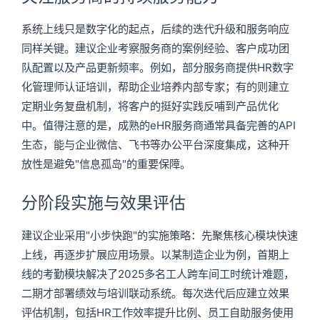
系统上线只是数字化的起点，后续的迭代升级和服务响应
同样关键。建议企业考察服务商的案例经验、客户成功团
队配置以及产品更新频率。例如，部分服务商提供HR数字
化管理师认证培训，帮助企业培养内部专家；有的则建立
定期业务复盘机制，将客户的挺好实践反哺到产品优化
中。值得注意的是，成熟的eHR服务商通常具备完善的API
生态，能与企业微信、飞书等办公平台深度集成，这种开
放性是避免"信息孤岛"的重要保障。
分阶段实施与效果评估
建议企业采用"小步快跑"的实施策略：先聚焦核心模块快速
上线，再逐步扩展应用场景。以某制造企业为例，首期上
线的考勤模块解决了2025多名工人跨车间工时统计难题，
二期才部署绩效与培训联动系统。每次迭代后应建立效果
评估机制，包括HR工作效率提升比例、员工自助服务使用