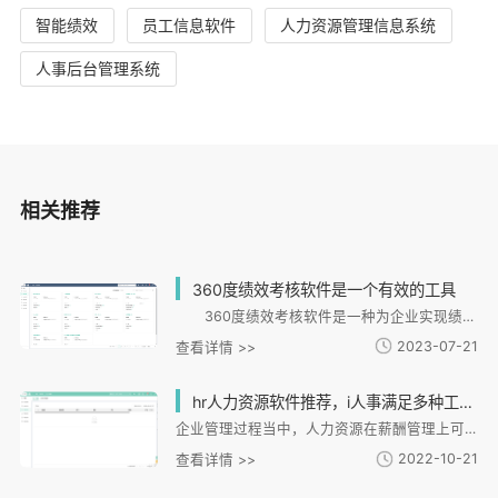
智能绩效
员工信息软件
人力资源管理信息系统
人事后台管理系统
相关推荐
360度绩效考核软件是一个有效的工具
360度绩效考核软件是一种为企业实现绩效考核的有效工具。基于企业绩效管理理念，360度绩效考核软件为企业提供了全面、客观、准确的绩效考核。 360度绩效考核软件功能十分强大，既可以帮助企业实现
2023-07-21
查看详情 >>
hr人力资源软件推荐，i人事满足多种工作场景需求
企业管理过程当中，人力资源在薪酬管理上可以说是比较复杂的，如果没有一个适合的软件，是难以满足当下企业发展需求的，那么hr人力资源软件推荐有哪些呢?在众多的软件当中，不得不提的是i人事
2022-10-21
查看详情 >>