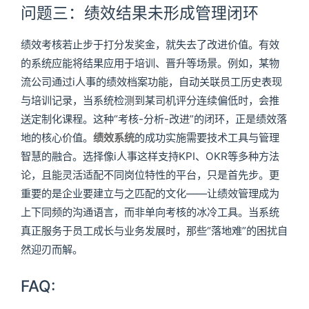
问题三：绩效结果未形成管理闭环
绩效考核若止步于打分发奖金，就失去了改进价值。有效
的系统应能将结果应用于培训、晋升等场景。例如，某物
流公司通过i人事的绩效档案功能，自动关联员工历史表现
与培训记录，当系统检测到某司机评分连续偏低时，会推
送定制化课程。这种“考核-分析-改进”的闭环，正是绩效落
地的核心价值。
绩效系统
的成功实施需要技术工具与管理
智慧的融合。选择像i人事这样支持KPI、OKR等多种方法
论，且能灵活适配不同岗位特性的平台，只是首先步。更
重要的是企业要建立与之匹配的文化——让绩效管理成为
上下同频的沟通语言，而非单向考核的冰冷工具。当系统
真正服务于员工成长与业务发展时，那些“落地难”的困扰自
然迎刃而解。
FAQ: