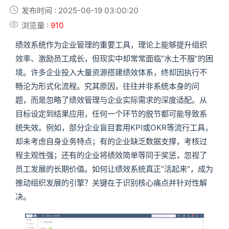
发布时间 : 2025-06-19 03:00:20
浏览量 :
910
绩效系统作为企业管理的重要工具，理论上能够提升组织
效率、激励员工成长，但现实中却常常面临“水土不服”的困
境。许多企业投入大量资源搭建绩效体系，终却因执行不
畅沦为形式化流程。究其原因，往往并非系统本身的问
题，而是忽略了绩效管理与企业实际需求的深度适配。从
目标设定到结果应用，任何一个环节的脱节都可能导致系
统失效。例如，部分企业盲目套用KPI或OKR等流行工具，
却未考虑自身业务特点；有的企业缺乏数据支撑，考核过
程主观性强；还有的企业将绩效简单等同于奖惩，忽视了
员工发展的长期价值。如何让绩效系统真正“活起来”，成为
推动组织发展的引擎？关键在于识别核心痛点并针对性解
决。