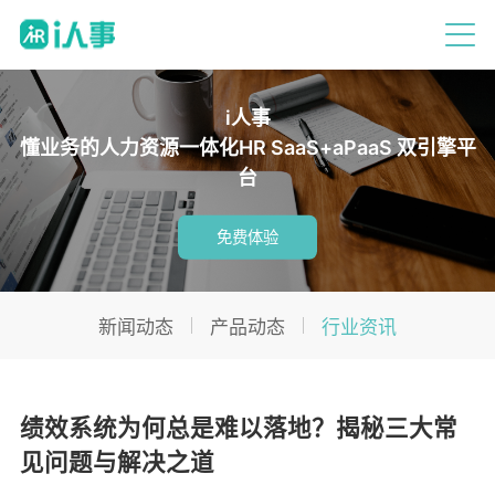
i人事
懂业务的人力资源一体化HR SaaS+aPaaS 双引擎平
台
免费体验
新闻动态
产品动态
行业资讯
绩效系统为何总是难以落地？揭秘三大常
见问题与解决之道