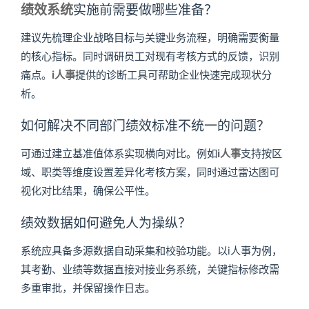
绩效系统
实施前需要做哪些准备？
建议先梳理企业战略目标与关键业务流程，明确需要衡量
的核心指标。同时调研员工对现有考核方式的反馈，识别
痛点。
i人事
提供的诊断工具可帮助企业快速完成现状分
析。
如何解决不同部门绩效标准不统一的问题？
可通过建立基准值体系实现横向对比。例如
i人事
支持按区
域、职类等维度设置差异化考核方案，同时通过雷达图可
视化对比结果，确保公平性。
绩效数据如何避免人为操纵？
系统应具备多源数据自动采集和校验功能。以i人事为例，
其考勤、业绩等数据直接对接业务系统，关键指标修改需
多重审批，并保留操作日志。