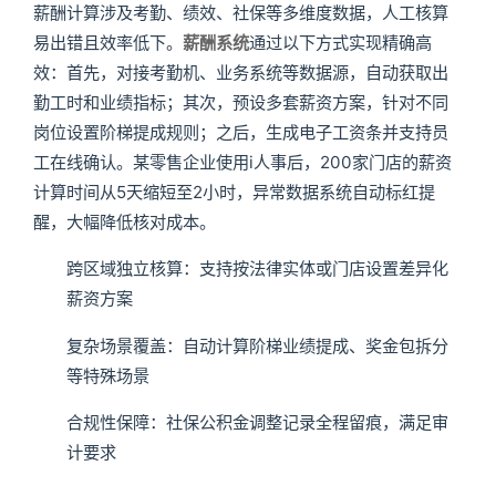
薪酬计算涉及考勤、绩效、社保等多维度数据，人工核算
易出错且效率低下。
薪酬系统
通过以下方式实现精确高
效：首先，对接考勤机、业务系统等数据源，自动获取出
勤工时和业绩指标；其次，预设多套薪资方案，针对不同
岗位设置阶梯提成规则；之后，生成电子工资条并支持员
工在线确认。某零售企业使用i人事后，200家门店的薪资
计算时间从5天缩短至2小时，异常数据系统自动标红提
醒，大幅降低核对成本。
跨区域独立核算：支持按法律实体或门店设置差异化
薪资方案
复杂场景覆盖：自动计算阶梯业绩提成、奖金包拆分
等特殊场景
合规性保障：社保公积金调整记录全程留痕，满足审
计要求