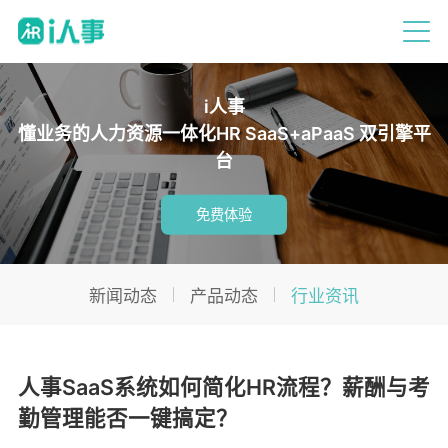
i人事
懂业务的人力资源一体化HR SaaS+aPaaS 双引擎平
台
免费体验
新闻动态
产品动态
行业资讯
人事SaaS系统如何简化HR流程？薪酬与考
勤管理能否一键搞定？