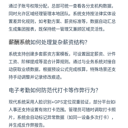
通过子账号权限分配，总部可统一查看各分支机构数据，
同时允许区域经理管理本地团队。系统支持按法律实体设
置差异化规则，如考勤方案、薪资标准等，数据自动汇总
生成集团报表，既保持统一管理又兼顾区域灵活性。
薪酬系统
如何处理复杂薪资结构？
系统支持创建多套薪资方案模板，可设置固定薪资、计件
工资、阶梯提成等混合计算规则。通过与业务系统对接自
动获取业绩数据，根据预设公式完成核算，特殊场景还支
持手动调整并记录修改痕迹。
电子考勤如何防范代打卡等作弊行为？
现代系统采用人脸识别+GPS定位双重验证，部分平台如i
人事还支持设置有效打卡范围。管理员可随时调取打卡照
片，系统会自动标记异常数据（如同一设备多次打卡），
并生成反作弊报告。