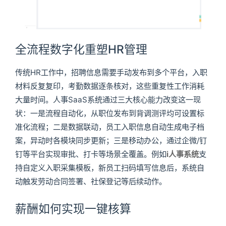
全流程数字化重塑HR管理
传统HR工作中，招聘信息需要手动发布到多个平台，入职
材料反复复印，考勤数据逐条核对，这些重复性工作消耗
大量时间。人事SaaS系统通过三大核心能力改变这一现
状：一是流程自动化，从职位发布到背调测评均可设置标
准化流程；二是数据联动，员工入职信息自动生成电子档
案，异动时各模块同步更新；三是移动办公，通过企微/钉
钉等平台实现审批、打卡等场景全覆盖。例如
i人事系统
支
持自定义入职采集模板，新员工扫码填写信息后，系统自
动触发劳动合同签署、社保登记等后续动作。
薪酬如何实现一键核算