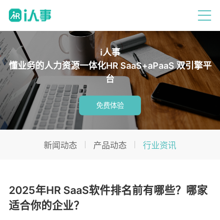
i人事
懂业务的人力资源一体化HR SaaS+aPaaS 双引擎平
台
免费体验
新闻动态
产品动态
行业资讯
2025年HR SaaS软件排名前有哪些？哪家
适合你的企业？