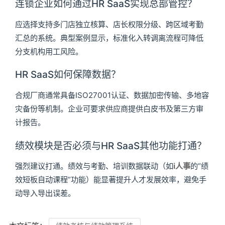
连锁企业如何通过HR SaaS实现总部管控？
应选择支持多门店独立核算、店长权限分级、跨区域考勤
汇总的系统。典型案例显示，标准化入转调离流程可降低
分支机构用工风险。
HR SaaS如何保障数据？
合规厂商通常具备ISO27001认证、数据加密传输、多地容
灾备份等机制。企业可要求供应商提供白皮书及第三方审
计报告。
绩效模块是否必须与HR SaaS其他功能打通？
强烈建议打通。绩效与考勤、培训数据联动（如
i人事
的“绩
效短板自动课程”功能）能显著提升人才发展效率，避免手
动导入导出误差。