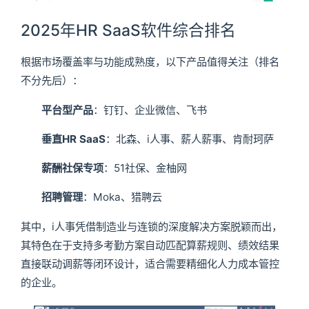
2025年HR SaaS软件综合排名
根据市场覆盖率与功能成熟度，以下产品值得关注（排名
不分先后）：
平台型产品
：钉钉、企业微信、飞书
垂直HR SaaS
：北森、i人事、薪人薪事、肯耐珂萨
薪酬社保专项
：51社保、金柚网
招聘管理
：Moka、猎聘云
其中，i人事凭借制造业与连锁的深度解决方案脱颖而出，
其特色在于支持多考勤方案自动匹配算薪规则、绩效结果
直接联动调薪等闭环设计，适合需要精细化人力成本管控
的企业。