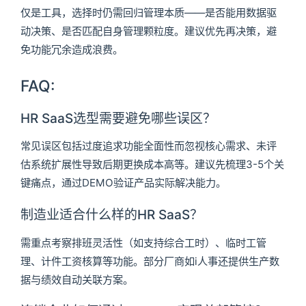
仅是工具，选择时仍需回归管理本质——是否能用数据驱
动决策、是否匹配自身管理颗粒度。建议优先再决策，避
免功能冗余造成浪费。
FAQ:
HR SaaS选型需要避免哪些误区？
常见误区包括过度追求功能全面性而忽视核心需求、未评
估系统扩展性导致后期更换成本高等。建议先梳理3-5个关
键痛点，通过DEMO验证产品实际解决能力。
制造业适合什么样的HR SaaS？
需重点考察排班灵活性（如支持综合工时）、临时工管
理、计件工资核算等功能。部分厂商如i人事还提供生产数
据与绩效自动关联方案。