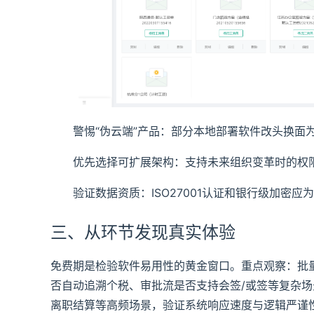
警惕“伪云端”产品：部分本地部署软件改头换面为
优先选择可扩展架构：支持未来组织变革时的权
验证数据资质：ISO27001认证和银行级加密应
三、从环节发现真实体验
免费期是检验软件易用性的黄金窗口。重点观察：批量
否自动追溯个税、审批流是否支持会签/或签等复杂场
离职结算等高频场景，验证系统响应速度与逻辑严谨