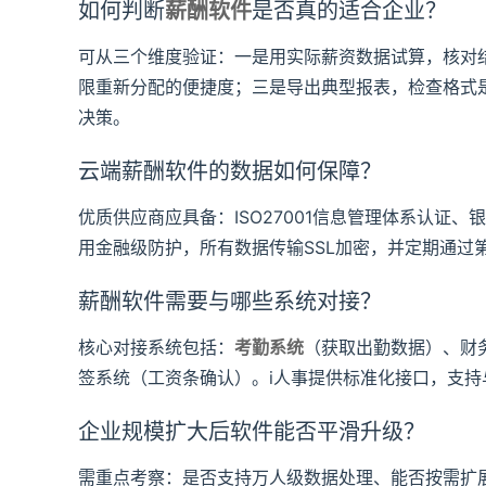
如何判断
薪酬软件
是否真的适合企业？
可从三个维度验证：一是用实际薪资数据试算，核对
限重新分配的便捷度；三是导出典型报表，检查格式
决策。
云端薪酬软件的数据如何保障？
优质供应商应具备：ISO27001信息管理体系认证、
用金融级防护，所有数据传输SSL加密，并定期通过
薪酬软件需要与哪些系统对接？
核心对接系统包括：
考勤系统
（获取出勤数据）、财
签系统（工资条确认）。i人事提供标准化接口，支持与
企业规模扩大后软件能否平滑升级？
需重点考察：是否支持万人级数据处理、能否按需扩