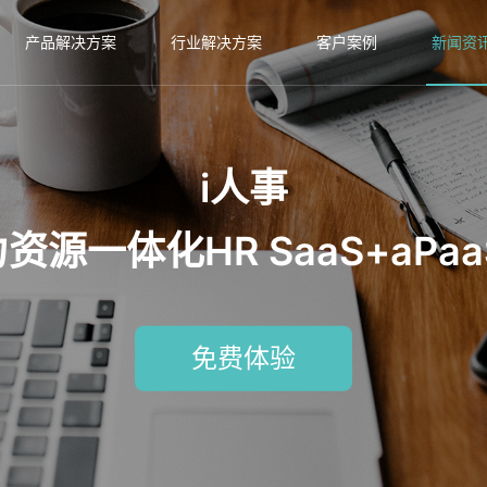
产品解决方案
行业解决方案
客户案例
新闻资
i人事
源一体化HR SaaS+aPa
免费体验