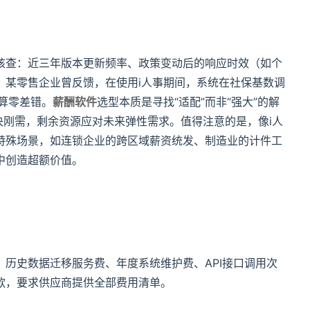
核查：近三年版本更新频率、政策变动后的响应时效（如个
。某零售企业曾反馈，在使用i人事期间，系统在社保基数调
算零差错。
薪酬软件
选型本质是寻找“适配”而非“强大”的解
解决刚需，剩余资源应对未来弹性需求。值得注意的是，像i人
特殊场景，如连锁企业的跨区域薪资统发、制造业的计件工
中创造超额价值。
历史数据迁移服务费、年度系统维护费、API接口调用次
款，要求供应商提供全部费用清单。