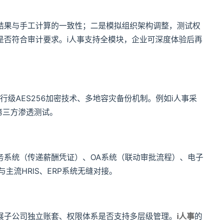
结果与手工计算的一致性；二是模拟组织架构调整，测试权
是否符合审计要求。i人事支持全模块，企业可深度体验后再
银行级AES256加密技术、多地容灾备份机制。例如i人事采
第三方渗透测试。
务系统（传递薪酬凭证）、OA系统（联动审批流程）、电子
主流HRIS、ERP系统无缝对接。
展子公司独立账套、权限体系是否支持多层级管理。
i人事
的