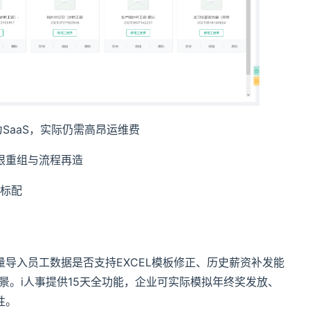
SaaS，实际仍需高昂运维费
限重组与流程再造
为标配
导入员工数据是否支持EXCEL模板修正、历史薪资补发能
景。i人事提供15天全功能，企业可实际模拟年终奖发放、
性。