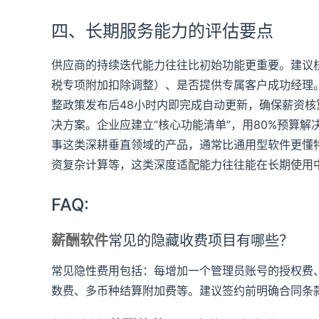
四、长期服务能力的评估要点
供应商的持续迭代能力往往比初始功能更重要。建议
税专项附加扣除调整）、是否提供专属客户成功经理
整政策发布后48小时内即完成自动更新，确保薪资核
决方案。企业应建立“核心功能清单”，用80%预算
事这类深耕垂直领域的产品，通常比通用型软件更懂
资复杂计算等，这类深度适配能力往往能在长期使用
FAQ:
薪酬软件
常见的隐藏收费项目有哪些？
常见隐性费用包括：每增加一个管理员账号的授权费、
数费、多币种结算附加费等。建议签约前明确合同条