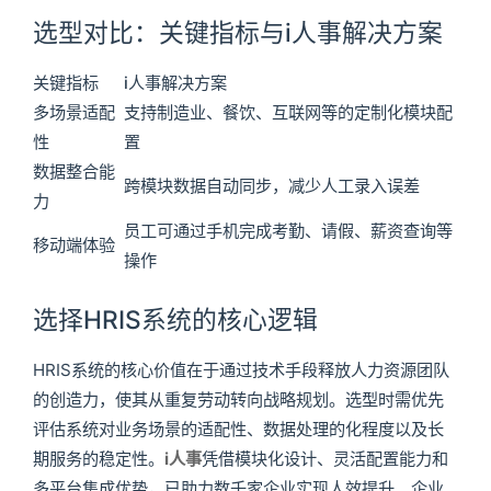
选型对比：关键指标与i人事解决方案
关键指标
i人事解决方案
多场景适配
支持制造业、餐饮、互联网等的定制化模块配
性
置
数据整合能
跨模块数据自动同步，减少人工录入误差
力
员工可通过手机完成考勤、请假、薪资查询等
移动端体验
操作
选择HRIS系统的核心逻辑
HRIS系统的核心价值在于通过技术手段释放人力资源团队
的创造力，使其从重复劳动转向战略规划。选型时需优先
评估系统对业务场景的适配性、数据处理的化程度以及长
期服务的稳定性。
i人事
凭借模块化设计、灵活配置能力和
多平台集成优势，已助力数千家企业实现人效提升。企业