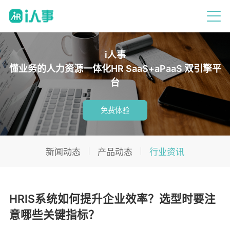
i人事
懂业务的人力资源一体化HR SaaS+aPaaS 双引擎平
台
免费体验
新闻动态
产品动态
行业资讯
HRIS系统如何提升企业效率？选型时要注
意哪些关键指标？