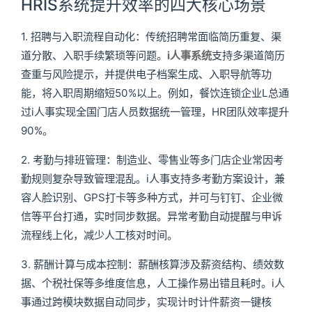
HRIS系统提升效率的四大核心场景
1. 招聘与入职流程自动化：传统招聘常面临简历重复、渠
道分散、入职手续繁琐等问题。
i人事系统
支持多渠道简历
查重与风险提示，并提供电子档案生成、入职导航等功
能，将入职周期缩短50%以上。例如，餐饮连锁企业L总通
过i人事实现全国门店人员数据统一管理，HR团队效率提升
90%。
2. 考勤与排班管理：制造业、零售业等多门店企业常因考
勤规则复杂导致管理混乱。i人事支持多考勤方案设计，兼
容人脸识别、GPS打卡等多种方式，并可与钉钉、企业微
信等平台打通，实时同步数据。异常考勤自动提醒与申诉
流程线上化，减少人工核对时间。
3. 薪酬计算与成本控制：薪酬核算涉及薪资结构、绩效数
据、个税社保等多维度信息，人工操作易出错且耗时。i人
事通过跨模块数据自动同步，实现计时计件薪资一键核