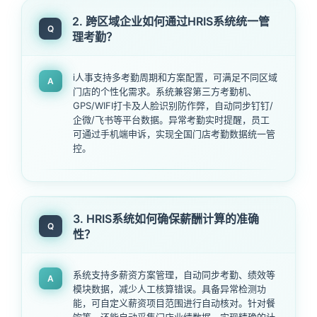
2. 跨区域企业如何通过HRIS系统统一管
Q
理考勤？
i人事支持多考勤周期和方案配置，可满足不同区域
A
门店的个性化需求。系统兼容第三方考勤机、
GPS/WIFI打卡及人脸识别防作弊，自动同步钉钉/
企微/飞书等平台数据。异常考勤实时提醒，员工
可通过手机端申诉，实现全国门店考勤数据统一管
控。
3. HRIS系统如何确保薪酬计算的准确
Q
性？
系统支持多薪资方案管理，自动同步考勤、绩效等
A
模块数据，减少人工核算错误。具备异常检测功
能，可自定义薪资项目范围进行自动核对。针对餐
饮等，还能自动采集门店业绩数据，实现精确的计