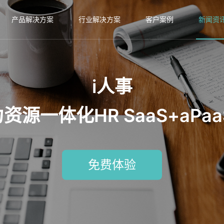
产品解决方案
行业解决方案
客户案例
新闻资
i人事
源一体化HR SaaS+aPa
免费体验