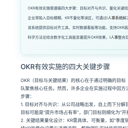
OKR有效实施需遵循四大步骤：目标对齐与共识、量化关键
企业常陷入目标模糊、KR不量化等误区，可通过
i人事系统
解
该系统提供目标对齐工具、实时数据看板等功能，支持OKR
科学方法论结合数字化工具能显著提升OKR效果，
i人事
整合
OKR有效实施的四大关键步骤
OKR（目标与关键结果）的核心在于通过明确的目标（Obj
队聚焦核心任务。然而，许多企业在实施过程中因方
步骤：
1. 目标对齐与共识：从公司战略出发，自上而下分
目标可能是“提升市场占有率”，部门目标则细化为“开拓3个新
2. 关键结果量化设计：KR需具体、可衡量，如“季度销