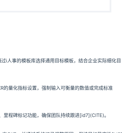
通过i人事的模板库选择通用目标模板，结合企业实际细化目
持KR的量化指标设置，强制输入可衡量的数值或完成标准
程碑标记功能，确保团队持续跟进[id7](CITE)。