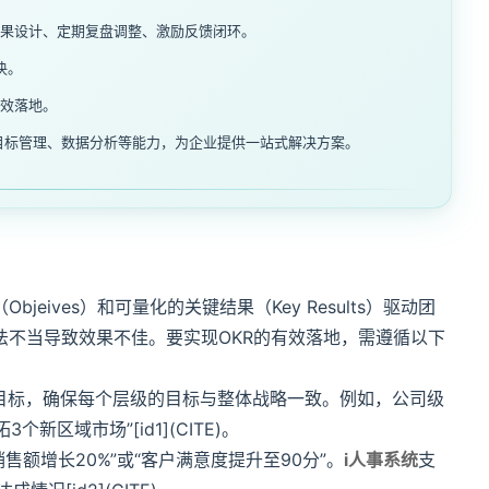
结果设计、定期复盘调整、激励反馈闭环。
决。
高效落地。
目标管理、数据分析等能力，为企业提供一站式解决方案。
eives）和可量化的关键结果（Key Results）驱动团
法不当导致效果不佳。要实现OKR的有效落地，需遵循以下
解目标，确保每个层级的目标与整体战略一致。例如，公司级
区域市场”[id1](CITE)。
售额增长20%”或“客户满意度提升至90分”。
i人事系统
支