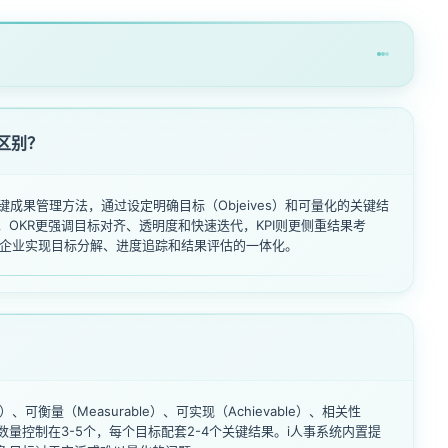
么区别？
一种目标与关键成果管理方法，通过设定明确目标（Objeives）和可量化的关键结
I相比，OKR更强调目标对齐、透明度和快速迭代，KPI则更侧重结果考
助企业实现目标分解、进度追踪和结果评估的一体化。
）、可衡量（Measurable）、可实现（Achievable）、相关性
议目标数量控制在3-5个，每个目标配套2-4个关键结果。i人事系统内置提