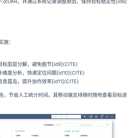
OKR，并通过系统记录调整原因，保持目标稳定性[id8]
实施：
标层层分解，避免脱节[id9](CITE)
维度分析，快速定位问题[id10](CITE)
息孤岛，提升协作效率[id11](CITE)
报告，节省人工统计时间。其移动端支持随时随地查看目标进