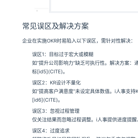
常见误区及解决方案
企业在实施OKR时易陷入以下误区，需针对性解决：
误区1：目标过于宏大或模糊
如“提升公司影响力”缺乏可执行性。解决方案：
标[id5](CITE)。
误区2：KR设计不量化
如“提高客户满意度”未设定具体数值。i人事支
[id6](CITE)。
误区3：忽视过程管理
仅关注结果而忽略过程调整。i人事提供进度提醒、里
误区4：过度追求