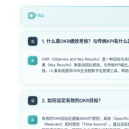
FAQ:
1. 什么是OKR绩效考核？与传统KPI有什
Q
OKR（Objeives and Key Results）是
A
果（Key Results）来驱动团队绩效。与传统KP
核。i人事系统提供OKR全流程数字化管理工具，帮
2. 如何设定有效的OKR目标？
Q
有效的OKR目标应遵循SMART原则：具体（Specific
A
（Relevant）和时限性（Time-bound）。建