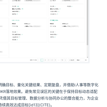
明确目标、量化关键结果、定期复盘，并借助i人事等数字化
OKR落地效果。避免常见误区的关键在于保持目标动态适配
事凭借其目标管理、数据分析与协同办公的整合能力，为企业
达成目标[id13](CITE)。