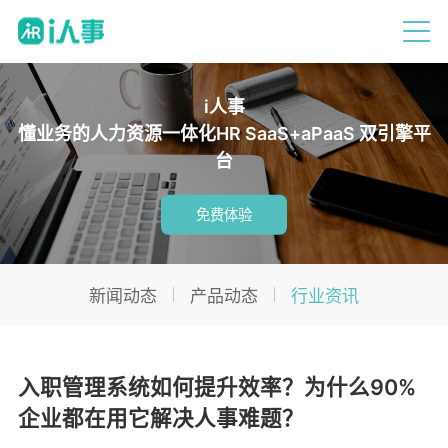
i人事
懂业务的人力资源一体化HR SaaS+aPaaS 双引擎平
台
免费体验
新闻动态
产品动态
行业资讯
入职管理系统如何提升效率？为什么90%
企业都在用它解决人事难题？