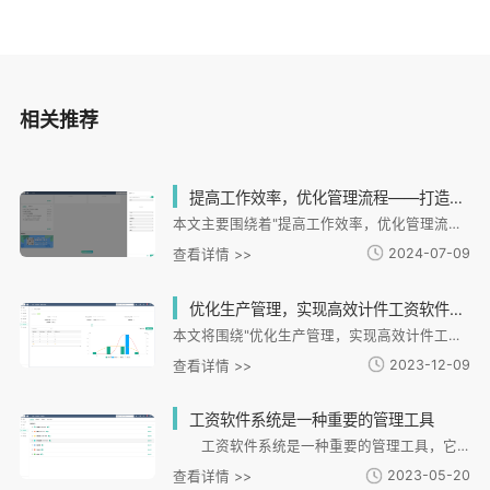
相关推荐
提高工作效率，优化管理流程——打造高效计件工资软件系统
本文主要围绕着"提高工作效率，优化管理流程——打造高效计件工资软件系统"展开，在全文中详细阐述了如何通过计件工资软件系统来提高工作效率和优化管理流程。首先，从提高工作效率的角度，介绍了计件工资软件系统
2024-07-09
查看详情 >>
优化生产管理，实现高效计件工资软件系统
本文将围绕"优化生产管理，实现高效计件工资软件系统"展开详细阐述。首先，将从提高生产效率、优化生产流程、提升员工积极性和采用先进技术四个方面进行深入阐述。通过优化生产管理，实现高效计件工资软件系统，可
2023-12-09
查看详情 >>
工资软件系统是一种重要的管理工具
工资软件系统是一种重要的管理工具，它可以帮助组织自动化管理和处理工资相关的事宜。它是一套完整的设计解决方案，用于协助组织完成从员工花时间卡记录到最终发放工资的进程。 首先，工资软件系统为组织提
2023-05-20
查看详情 >>