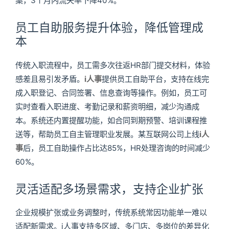
案，3个月内流失率下降40%。
员工自助服务提升体验，降低管理成
本
传统入职流程中，员工需多次往返HR部门提交材料，体验
感差且易引发矛盾。
i人事
提供员工自助平台，支持在线完
成入职登记、合同签署、信息查询等操作。例如，员工可
实时查看入职进度、考勤记录和薪资明细，减少沟通成
本。系统还内置提醒功能，如合同到期预警、培训课程推
送等，帮助员工自主管理职业发展。某互联网公司上线
i人
事
后，员工自助操作占比达85%，HR处理咨询的时间减少
60%。
灵活适配多场景需求，支持企业扩张
企业规模扩张或业务调整时，传统系统常因功能单一难以
适配新需求。i人事支持多区域、多门店、多岗位的差异化