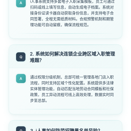
i人事系统支持多套电子入职采集模板，员工可通过
A
扫码或线上填写信息，自动生成电子档案。系统对
接身份证读卡器自动获取身份信息，并支持电子合
同签署，全程无需纸质材料。合规预警机制和期管
理功能可自动留痕，确保流程规范。
2. 系统如何解决连锁企业跨区域入职管理
Q
难题？
通过权限分级机制，总部可统一管理各地门店入职
A
流程，同时支持区域个性化配置。系统提供多法律
实体管理功能，自动匹配当地劳动合同模板和社保
政策，员工异动流程可线上高效处理，数据实时同
步至总部。
3. i人事如何防范招聘黑名单风险？
Q