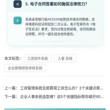
5. 电子合同签署如何确保法律效力？
Q
系统采用银行级AES256加密技术储合同数据，支
A
持强密码验证和短信二次认证。电子签章符合《电
子签名法》要求，签约过程全程留痕，合同到期自
动预警，并可一键生成合规性报告。
本文标签：
工资软件系统
人事 系统
企业管理绩效考核系统
上一篇：
工资管理系统总是算错工资怎么办？3个关键点帮你薪资核算难题
下一篇：
企业人事系统选型难？这5个关键指标帮你避开90%的坑