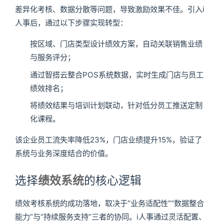
差异化考核、数据分散等问题，导致激励效果不佳。引入i
人事后，通过以下步骤实现转型：
按区域、门店类型设计绩效方案，自动关联销售业绩
与服务评分；
通过智搭云整合POS系统数据，实时生成门店与员工
绩效排名；
将绩效结果与培训计划联动，针对低分员工推送定制
化课程。
该企业员工流失率降低23%，门店业绩提升15%，验证了
系统与业务深度结合的价值。
选择
绩效系统
的核心逻辑
绩效考核系统的成功落地，取决于“业务适配性”“数据整合
能力”与“持续服务支持”三者的协同。i人事通过灵活配置、