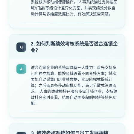
系统缺少移动端便捷操作。i人事系统通过支持按区
域/门店/职级设计差异化方案，并实现绩效分数自
动计算与多维度数据比对，有效解决这些问题。
2. 如何判断绩效考核系统是否适合连锁企
Q
业？
适合连锁企业的系统需具备三大能力：首先支持多
A
门店独立核算，能按区域设置不同考核方案；其次
要能自动采集门店业绩数据，实现阶梯式提成计
算；之后需具备移动审批功能，满足分散式管理需
求。i人事的绩效模块已服务多家连锁企业，支持绩
效排名实时查看、结果自动同步薪酬模块等特色功
能。
3. 绩效考核系统如何与员工发展相结