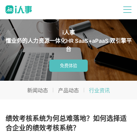
i人事
懂业务的人力资源一体化HR SaaS+aPaaS 双引擎平
台
免费体验
新闻动态
产品动态
行业资讯
绩效考核系统为何总难落地？如何选择适
合企业的绩效考核系统？