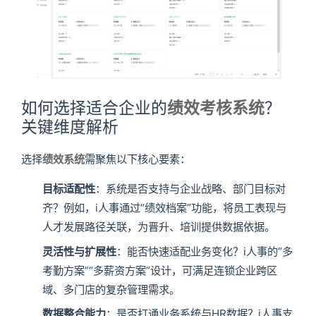
如何选择适合企业的
绩效考核系统
？
关键维度解析
选择
绩效系统
需聚焦以下核心要素：
目标适配性
：系统是否支持与企业战略、部门目标对
齐？例如，i人事通过“绩效档案”功能，将员工表现与
人才发展路径关联，为晋升、培训提供数据依据。
灵活性与扩展性
：能否快速适配业务变化？i人事的“多
考勤方案”“多薪资方案”设计，可满足连锁企业跨区
域、多门店的复杂管理需求。
数据整合能力
：是否打通业务系统与HR数据？i人事支