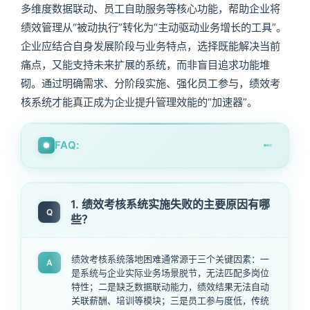
多维度数据联动、员工自助服务等核心功能，帮助企业将
绩效管理从“被动执行”转化为“主动驱动业务增长的工具”。
企业应结合自身发展阶段与业务特点，选择既能解决当前
痛点，又能支持未来扩展的系统，而非盲目追求功能堆
砌。通过明确需求、分阶段实施、强化员工参与，绩效考
核系统才能真正成为企业提升管理效能的“加速器”。
FAQ:
1. 绩效考核系统实施失败的主要原因有哪
Q
些？
绩效考核系统落地困难通常源于三个关键因素：一
A
是系统与企业实际业务场景脱节，无法匹配多岗位
特性；二是缺乏数据联动能力，绩效结果无法自动
关联薪酬、培训等模块；三是员工参与度低，传统