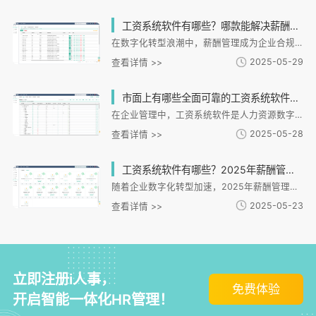
工资系统软件有哪些？哪款能解决薪酬合规与效率难题？
在数字化转型浪潮中，薪酬管理成为企业合规与效率的关键战场。传统手工算薪不仅耗时费力，还面临个税计算偏差、社保政策更新滞后等风险。随着全国社保统筹推进与金税四期系统上线，企业亟需通过专业工资系统软件实现
2025-05-29
查看详情 >>
市面上有哪些全面可靠的工资系统软件？适用场景与一览
在企业管理中，工资系统软件是人力资源数字化的重要工具。随着企业规模扩大和用工形式多样化，传统手工算薪方式已难以满足效率与合规需求。市面上主流的工资系统软件通常涵盖薪酬计算、个税申报、社保对接、数据分析
2025-05-28
查看详情 >>
工资系统软件有哪些？2025年薪酬管理工具与选型指南
随着企业数字化转型加速，2025年薪酬管理软件已成为人力资源管理的核心工具。这类系统不仅能自动化处理薪资计算、个税申报等基础事务，更能通过分析优化人力成本。目前市场上主流的工资系统软件主要分为三类：本
2025-05-23
查看详情 >>
立即注册i人事，
免费体验
开启智能一体化HR管理！