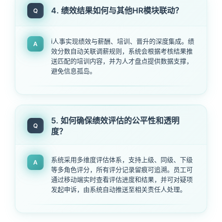
4. 绩效结果如何与其他HR模块联动？
Q
i人事实现绩效与薪酬、培训、晋升的深度集成。绩
A
效分数自动关联调薪规则，系统会根据考核结果推
送匹配的培训内容，并为人才盘点提供数据支撑，
避免信息孤岛。
5. 如何确保绩效评估的公平性和透明
Q
度？
系统采用多维度评估体系，支持上级、同级、下级
A
等多角色评分，所有评分记录留痕可追溯。员工可
通过移动端实时查看评估进度和结果，并可对疑项
发起申诉，由系统自动推送至相关责任人处理。