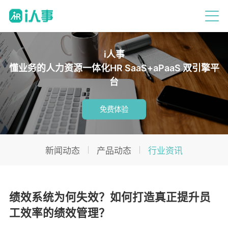
i人事
懂业务的人力资源一体化HR SaaS+aPaaS 双引擎平
台
免费体验
新闻动态
产品动态
行业资讯
绩效系统为何失效？如何打造真正提升员
工效率的绩效管理？