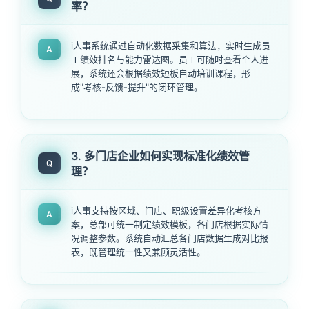
率？
i人事系统通过自动化数据采集和算法，实时生成员
A
工绩效排名与能力雷达图。员工可随时查看个人进
展，系统还会根据绩效短板自动培训课程，形
成"考核-反馈-提升"的闭环管理。
3. 多门店企业如何实现标准化绩效管
Q
理？
i人事支持按区域、门店、职级设置差异化考核方
A
案，总部可统一制定绩效模板，各门店根据实际情
况调整参数。系统自动汇总各门店数据生成对比报
表，既管理统一性又兼顾灵活性。