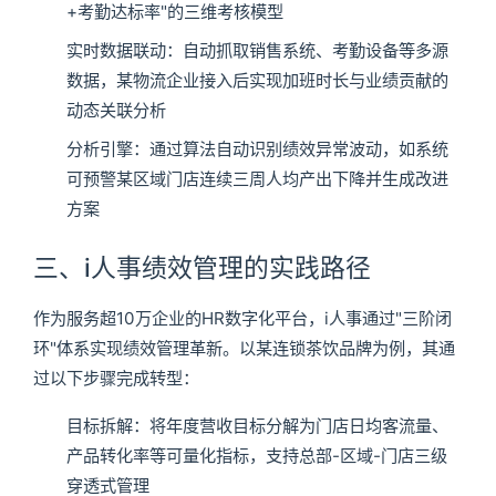
+考勤达标率"的三维考核模型
实时数据联动：自动抓取销售系统、考勤设备等多源
数据，某物流企业接入后实现加班时长与业绩贡献的
动态关联分析
分析引擎：通过算法自动识别绩效异常波动，如系统
可预警某区域门店连续三周人均产出下降并生成改进
方案
三、i人事绩效管理的实践路径
作为服务超10万企业的HR数字化平台，i人事通过"三阶闭
环"体系实现绩效管理革新。以某连锁茶饮品牌为例，其通
过以下步骤完成转型：
目标拆解：将年度营收目标分解为门店日均客流量、
产品转化率等可量化指标，支持总部-区域-门店三级
穿透式管理