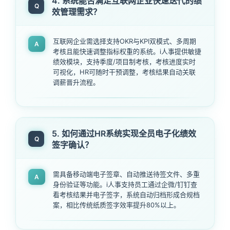
4. 系统能否满足互联网企业快速迭代的绩
Q
效管理需求？
互联网企业需选择支持OKR与KPI双模式、多周期
A
考核且能快速调整指标权重的系统。i人事提供敏捷
绩效模块，支持季度/项目制考核，考核进度实时
可视化，HR可随时干预调整，考核结果自动关联
调薪晋升流程。
5. 如何通过HR系统实现全员电子化绩效
Q
签字确认？
需具备移动端电子签章、自动推送待签文件、多重
A
身份验证等功能。i人事支持员工通过企微/钉钉查
看考核结果并电子签字，系统自动归档形成合规档
案，相比传统纸质签字效率提升80%以上。