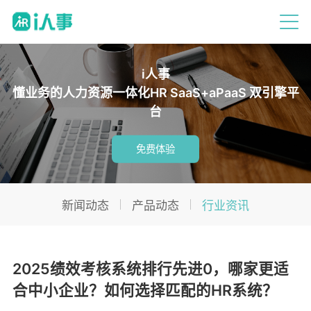
i人事
懂业务的人力资源一体化HR SaaS+aPaaS 双引擎平
台
免费体验
新闻动态
产品动态
行业资讯
2025绩效考核系统排行先进0，哪家更适
合中小企业？如何选择匹配的HR系统？