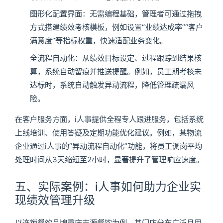
图形化配置界面：无需编程基础，管理者可通过拖拽
方式搭建绩效考核模板，例如设置“业绩达成率”“客户
满意度”等指标权重，快速适配业务变化。
全流程自动化：从绩效目标设定、过程跟踪到结果核
算，系统自动留痕并推送提醒。例如，员工期考核未
达标时，系统自动触发异动流程，降低管理疏漏风
险。
在客户服务方面，i人事提供全程专人跟进服务，包括系统
上线培训、使用答疑及定期功能优化建议。例如，某物流
企业通过i人事的“异动流程自动化”功能，将员工调岗平均
处理时间从3天缩短至2小时，显著提升了管理响应速度。
五、实际案例：i人事如何助力企业实
现绩效管理升级
以连锁餐饮品牌重庆吉源餐饮为例，其门店分布广泛且用