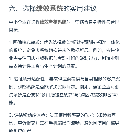
六、选择
绩效系统
的实用建议
中小企业在选择
绩效考核系统
时，需结合自身特性与管理
目标：
1. 明确核心需求：优先选择覆盖“绩效+薪酬+考勤”一体化
的系统，避免多系统切换带来的数据断层。例如，零售企
业需关注门店业绩数据与考勤排班的联动能力，制造业则
需支持计件工资与生产计划的匹配。
2. 验证场景适配性：要求供应商提供与自身相似的客户案
例，观察系统是否能解决实际问题。例如，连锁企业可测
试系统是否支持“多门店独立核算”与“跨区域绩效排名”功
能。
3. 评估移动端体验：员工使用频率高的功能（如绩效查
询、申诉提交）需在手机端操作流畅，避免因使用门槛导
致系统闲置。