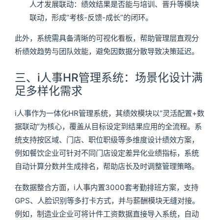
人才发展联动：绩效结果是否能与培训、晋升等模块
联动，形成“考核-反馈-成长”的闭环。
此外，系统需具备清晰的可视化看板，帮助管理层直观分
析绩效趋势与团队效能，避免因数据分散导致决策延迟。
三、i人事HR管理系统：场景化设计满
足多样化需求
i人事作为一体化HR管理系统，其绩效模块以“灵活配置+数
据联动”为核心，覆盖从目标设定到结果应用的全流程。系
统支持按区域、门店、职位职级等多维度设计绩效方案，
例如餐饮企业可针对不同门店设定差异化业绩指标，系统
自动计算分数并生成排名，帮助店长及时调整管理策略。
在数据整合方面，i人事内置3000套考勤排班方案，支持
GPS、人脸识别等多打卡方式，并与薪酬模块无缝对接。
例如，制造业企业可将计件工资数据直接导入系统，自动