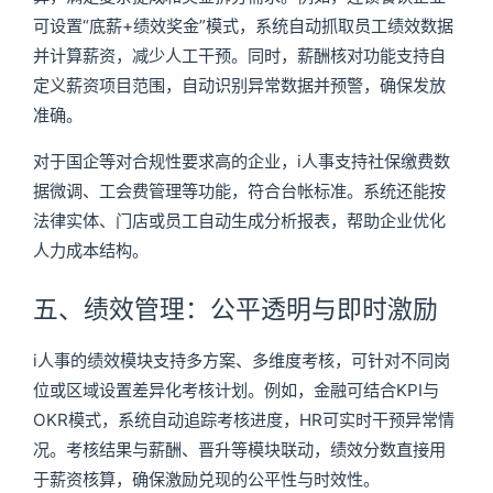
可设置“底薪+绩效奖金”模式，系统自动抓取员工绩效数据
并计算薪资，减少人工干预。同时，薪酬核对功能支持自
定义薪资项目范围，自动识别异常数据并预警，确保发放
准确。
对于国企等对合规性要求高的企业，i人事支持社保缴费数
据微调、工会费管理等功能，符合台帐标准。系统还能按
法律实体、门店或员工自动生成分析报表，帮助企业优化
人力成本结构。
五、绩效管理：公平透明与即时激励
i人事的绩效模块支持多方案、多维度考核，可针对不同岗
位或区域设置差异化考核计划。例如，金融可结合KPI与
OKR模式，系统自动追踪考核进度，HR可实时干预异常情
况。考核结果与薪酬、晋升等模块联动，绩效分数直接用
于薪资核算，确保激励兑现的公平性与时效性。