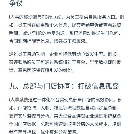
争议
i人事的移动端与PC端联动，为员工提供自助服务入口。例
如，员工可在线更新个人信息、提交考勤申诉或查看薪资
明细，减少与HR的重复沟通。系统还自动推送生日慰问、
合同到期提醒等信息，增强员工归属感。
通过员工自助功能，企业可降低劳动争议发生率。例如，
某连锁品牌员工可通过系统核对工资单，异常数据即时反
馈，避免因薪资误解引发的纠纷。
九、总部与门店协同：打破信息孤岛
i人事系统
通过一体化平台实现总部与门店的高效协同。例
如，门店招聘、入职、排班等流程数据自动同步至总部，
支持实时监控与分析。某大型食品连锁企业通过系统整合
全国门店数据，总部可快速调取各分店的人员成本、培训
参与率等指标，优化资源分配策略。