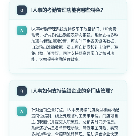
i人事的考勤管理功能有哪些特色？
Q
i人事考勤管理系统支持权限下放至部门，HR负责
A
监管，提供多维出勤报表动态更新。系统支持多种
加班与假勤规则设置，可实时同步各类设备数据，
自动输出准确数据。员工可自助发起补卡流程，避
免出勤工资异议，同时支持薪资异常自动核对功
能，大幅提升考勤管理效率。
i人事如何支持连锁企业的多门店管理？
Q
针对连锁企业特点，i人事支持按门店类型和面积配
A
置岗位编制，线上处理临时工需求申请。门店可自
主招聘面试并提交入职流程，总部实时同步信息。
系统还提供黑名单管理功能，降低用工风险，实现
多渠道整合、全招聘流程管理，帮助连锁企业快速