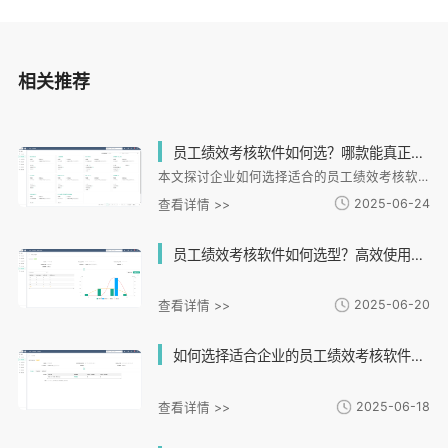
相关推荐
员工绩效考核软件如何选？哪款能真正提升团队效率？
本文探讨企业如何选择适合的员工绩效考核软件，以应对传统考核方式的不足。文章指出选型需关注多维度考核设计、自动化实时性、数据整合分析等五大关键因素，并以i人事HR管理系统为例，详细分析其差异化绩效激励、数据可视化分析、考勤绩效协同等核心功能优势。通过重庆吉源餐饮等真实案例，展示系统如何帮助企业实现绩效管理标准化和效率提升。之后强调企业应选择与业务场景契合、具备数据闭环管理能力的系统，建议通过免费体验验证匹配度，构建可持续的人才发展体系。
2025-06-24
查看详情 >>
员工绩效考核软件如何选型？高效使用技巧助你提升考核效果！
2025-06-20
查看详情 >>
如何选择适合企业的员工绩效考核软件提升团队效率？
2025-06-18
查看详情 >>