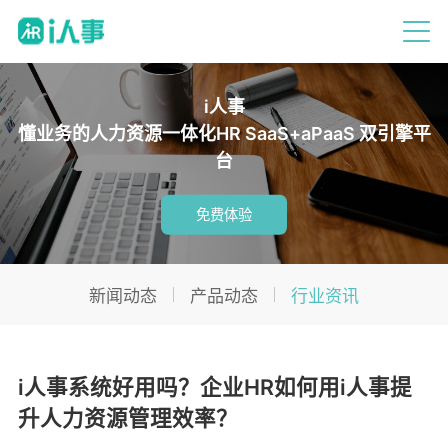
i人事
懂业务的人力资源一体化HR SaaS+aPaaS 双引擎平
台
免费体验
新闻动态
产品动态
行业资讯
i人事系统好用吗？企业HR如何用i人事提
升人力资源管理效率？