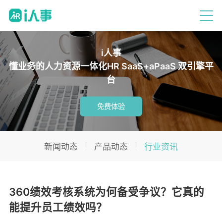
i人事
懂业务的人力资源一体化HR SaaS+aPaaS 双引擎平
台
免费体验
新闻动态
产品动态
行业资讯
360绩效考核系统为何备受争议？它真的
能提升员工绩效吗？