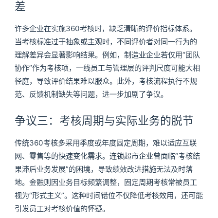
差
许多企业在实施360考核时，缺乏清晰的评价指标体系。
当考核标准过于抽象或主观时，不同评价者对同一行为的
理解差异会显著影响结果。例如，制造业企业若仅用“团队
协作”作为考核项，一线员工与管理层的评判尺度可能大相
径庭，导致评价结果难以服众。此外，考核流程执行不规
范、反馈机制缺失等问题，进一步加剧了争议。
争议三：考核周期与实际业务的脱节
传统360考核多采用季度或年度固定周期，难以适应互联
网、零售等的快速变化需求。连锁超市企业曾面临“考核结
果滞后业务发展”的困境，导致绩效改进措施无法及时落
地。金融则因业务目标频繁调整，固定周期考核常被员工
视为“形式主义”。这种时间错位不仅降低考核效用，还可能
引发员工对考核价值的怀疑。