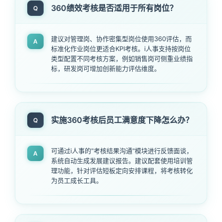
360绩效考核是否适用于所有岗位？
Q
建议对管理岗、协作密集型岗位使用360评估，而
A
标准化作业岗位更适合KPI考核。i人事支持按岗位
类型配置不同考核方案，例如销售岗可侧重业绩指
标，研发岗可增加创新能力评估维度。
实施360考核后员工满意度下降怎么办？
Q
可通过i人事的"考核结果沟通"模块进行反馈面谈，
A
系统自动生成发展建议报告。建议配套使用培训管
理功能，针对评估短板定向安排课程，将考核转化
为员工成长工具。