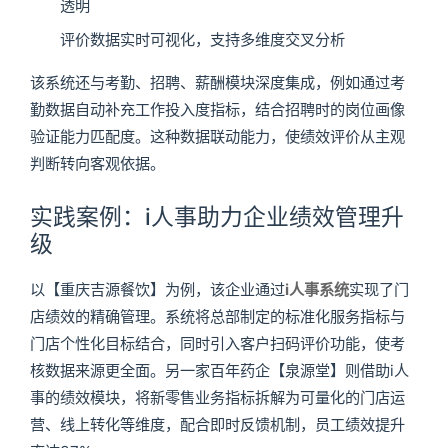
透明
评价数据实时可视化，支持多维度交叉分析
该系统还与考勤、招聘、薪酬模块深度集成，例如通过考
勤数据自动补充工作投入度指标，结合招聘时的岗位画像
验证能力匹配度。这种数据联动能力，使绩效评价从主观
判断转向客观依据。
实践案例：i人事助力企业绩效管理升
级
以【重庆吉源餐饮】为例，该企业通过
i人事系统
实现了门
店绩效的精确管理。系统将总部制定的标准化服务指标与
门店个性化目标结合，同时引入客户扫码评价功能，使考
核数据来源更全面。另一家百年药企【泉源堂】则借助i人
事的绩效模块，将新零售业务指标拆解为可量化的门店运
营、线上转化等维度，配合即时反馈机制，员工绩效提升