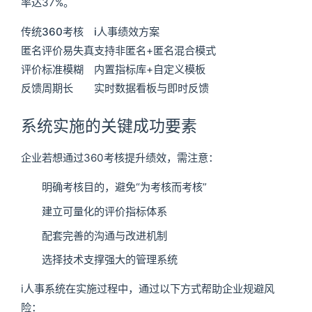
率达37%。
传统360考核
i人事绩效方案
匿名评价易失真
支持非匿名+匿名混合模式
评价标准模糊
内置指标库+自定义模板
反馈周期长
实时数据看板与即时反馈
系统实施的关键成功要素
企业若想通过360考核提升绩效，需注意：
明确考核目的，避免“为考核而考核”
建立可量化的评价指标体系
配套完善的沟通与改进机制
选择技术支撑强大的管理系统
i人事系统在实施过程中，通过以下方式帮助企业规避风
险：