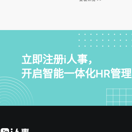
的支持。系统通过全流程数字化管
效解决用工分散、合规风险等问题
业关注适配性、模块集成度等关键
助力企业实现管理升级与数字化转
立即注册i人事，
开启智能一体化HR管理