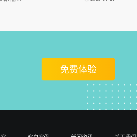
署。其化设计能有效解决中小企业跨区域管理、数据整合等难题，通过
轻量化实施和化工具提升管理效率，是企业数字化转型的理想选择。
免费体验