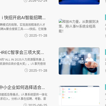
2026-02-24
沿的多模态解析与数据资产化能力，成为
快招开启AI智能招聘新时代！
招聘模式的局限，实现高效精准的人才
聘AI聚合搜索工具——i快招。它就像
功能，直击招聘痛点，帮企业实现从
2025-11-28
智享会三项大奖，技术实力获行业认可
“ALL IN 2025人力资源服务展·上
力资源供应商价值大奖」。i人事凭借领
价值，荣膺「2025 HCM系统云服
2025-11-28
理系统HR臻选供应商」及「2025薪酬
三项殊荣，进一步彰显其在中国HR
业如何选择适合的HR管理系统？
数据孤岛等痛点，i人事系统提供一体化
求切入，分析i人事在招聘、考勤、薪
特别强调其对连锁、制造等特殊场景
2025-06-25