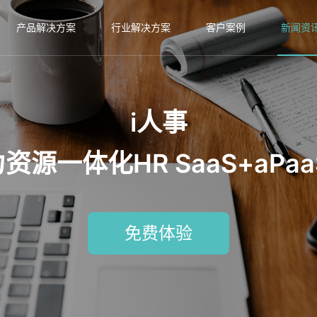
产品解决方案
行业解决方案
客户案例
新闻资
i人事
源一体化HR SaaS+aPa
免费体验