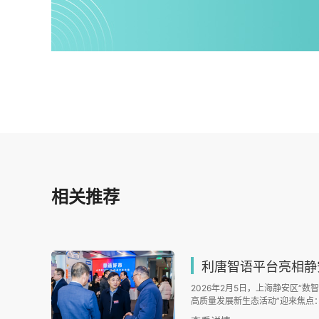
相关推荐
利唐智语平台亮相静安“静选好市”，
2026年2月5日，上海静安区“
高质量发展新生态活动”迎来焦点
正式开市，而首个聚焦企业全域对