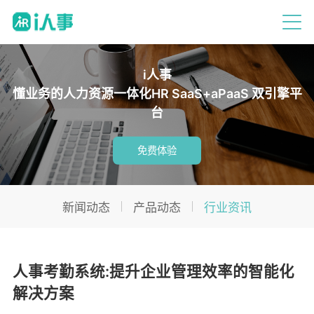
i人事
懂业务的人力资源一体化HR SaaS+aPaaS 双引擎平
台
免费体验
新闻动态
产品动态
行业资讯
人事考勤系统:提升企业管理效率的智能化
解决方案