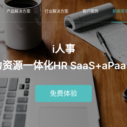
产品解决方案
行业解决方案
客户案例
新闻资
i人事
源一体化HR SaaS+aPa
免费体验