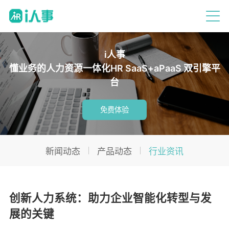
i人事
懂业务的人力资源一体化HR SaaS+aPaaS 双引擎平
台
免费体验
新闻动态
产品动态
行业资讯
创新人力系统：助力企业智能化转型与发
展的关键