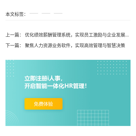
本文标签：
上一篇：
优化绩效薪酬管理系统，实现员工激励与企业发展的有机结合
下一篇：
聚焦人力资源业务软件，实现高效管理与智慧决策