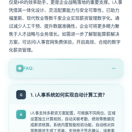
仅是HR的效率助手，更是企业战略落地的重要支撑。i人事
凭借其一体化设计、灵活配置能力与安全可靠性，已助力
福里斯、现代牧业等数千家企业实现薪资管理数字化。通
过减少人工干预、提升数据准确性，企业可将更多精力聚
焦于人才战略与业务增长。如需进一步了解智能算薪解决
方案，可访问i人事官网免费体验，开启高效、合规的数字
化薪资管理。
FAQ:
1. i人事系统如何实现自动计算工资？
Q
i人事支持多薪资方案配置，可根据不同岗位、区域
A
设置独立计算规则，自动关联考勤、绩效等数据完
成薪资核算。系统内置智能校验功能，自动核对异
常数据并生成工资单，支持电子签名确认，误差率