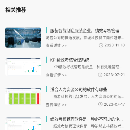
相关推荐
服装智能制造服装企业，绩效考核管理软件怎么选？
随着公司的快速发展，锦珹科技员工岗位越来越细化，每种岗位的员工考勤规则不尽相同，单纯的考勤机考勤已经无法满足人事管理要求。如各岗位的打卡方式，考勤班次，加班规则，休假规则均需要更细致的管理。
2023-11-10
查看详情 >>
KPI绩效考核管理系统
KPI绩效考核管理系统是一种有效地管理员工绩效考核的系统。它可以有效地衡量员工在某一特定时期内的绩效表现，并及时反馈给管理者。KPI绩效考核管理系统能够分析员工的表现，做出更合理的决策，以提供更有
2023-07-21
查看详情 >>
适合人力资源公司的软件有哪些
随着科技的迅猛发展，人力资源公司的运作和管理越来越依赖软件。那么适合人力资源公司的软件有哪些呢？ 首先，人力资源公司需要HRM软件。HRM软件是一种帮助HR专业人员及时处理各类人力资源功能，并
2023-07-17
查看详情 >>
绩效考核管理软件是一种必不可少的企业管理手段
绩效考核管理软件是一种能够支持绩效考核工作的软件。它具有衡量绩效、记录表现、分析绩效及其他绩效管理相关功能。它能够实现矩阵管理，将关键绩效指标（KPI）与个人表现有机地结合起来，使得整个绩效考核过