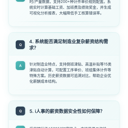
时/产量数据，支持200+种计件单价规则配置。系
统实时计算基础工资、加班费及绩效奖金，并生成
可视化分析报表，大幅降低手工核算错误率。
4. 系统能否满足制造业复杂薪资结构需
Q
求？
针对制造业特点，支持倒班津贴、高温补贴等15类
A
津贴自动计算，可配置工序单价、班组集体计件等
特殊方案。历史薪资数据可追溯对比，帮助企业优
化薪酬成本结构。
5. i人事的薪资数据安全性如何保障？
Q