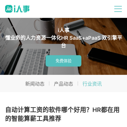
i人事
懂业务的人力资源一体化HR SaaS+aPaaS 双引擎平
台
免费体验
新闻动态
产品动态
行业资讯
自动计算工资的软件哪个好用？HR都在用
的智能算薪工具推荐