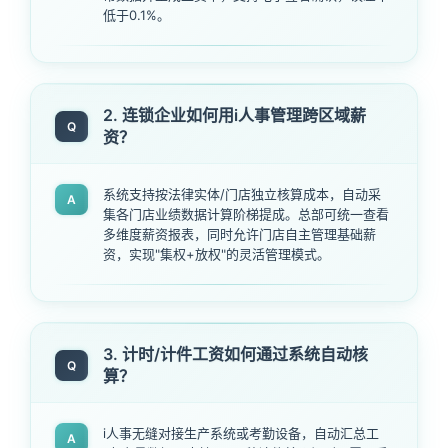
低于0.1%。
2. 连锁企业如何用i人事管理跨区域薪
Q
资？
系统支持按法律实体/门店独立核算成本，自动采
A
集各门店业绩数据计算阶梯提成。总部可统一查看
多维度薪资报表，同时允许门店自主管理基础薪
资，实现"集权+放权"的灵活管理模式。
3. 计时/计件工资如何通过系统自动核
Q
算？
i人事无缝对接生产系统或考勤设备，自动汇总工
A