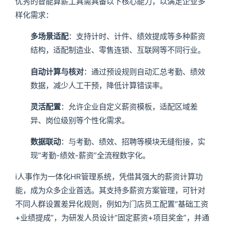
优秀的智能算薪工具需具备以下核心能力，以满足企业多
样化需求：
多场景适配
：支持计时、计件、绩效提成等多种薪资
结构，适配制造业、零售连锁、互联网等不同行业。
自动计算与核对
：通过预设规则自动汇总考勤、绩效
数据，减少人工干预，降低计算错误率。
灵活配置
：允许企业自定义薪资模板，适配区域差
异、岗位级别等个性化需求。
数据联动
：与考勤、绩效、招聘等模块无缝衔接，实
现“考勤-绩效-薪资”全流程数字化。
i人事作为一体化HR管理系统，凭借其强大的薪资计算功
能，成为众多企业首选。其支持多薪资方案管理，可针对
不同人群设置差异化规则，例如为门店员工配置“基础工资
+业绩提成”，为研发人员设计“固定薪资+项目奖金”，并通