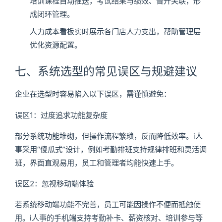
培训课程自动推送，考试结果与绩效、晋升关联，形
成闭环管理。
人力成本看板实时展示各门店人力支出，帮助管理层
优化资源配置。
七、系统选型的常见误区与规避建议
企业在选型时容易陷入以下误区，需谨慎避免：
误区1：过度追求功能复杂度
部分系统功能堆砌，但操作流程繁琐，反而降低效率。i人
事采用“傻瓜式”设计，例如考勤排班支持规律排班和灵活调
班，界面直观易用，员工和管理者均能快速上手。
误区2：忽视移动端体验
若系统移动端功能不完善，员工可能因操作不便而抵触使
用。i人事的手机端支持考勤补卡、薪资核对、培训参与等