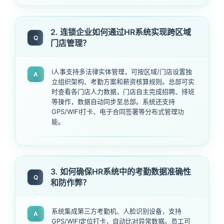
2. 连锁企业如何通过HR系统实现跨区域
Q
门店管理？
i人事支持多法律实体管理，可按区域/门店设置独
A
立组织架构、考勤方案和薪资核算规则。总部可实
时查看各门店人力数据，门店自主完成招聘、排班
等操作，数据自动同步至总部。系统还支持
GPS/WIFI打卡、电子合同签署等分布式管理功
能。
3. 如何确保HR系统中的考勤数据准确性
Q
和防作弊？
系统集成第三方考勤机、人脸识别设备，支持
A
GPS/WIFI定位打卡，自动比对异常数据。员工可