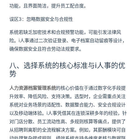
功能，且界面简洁，提升员工配合度。
误区3：忽略数据安全与合规性
系统若缺乏加密技术和合规预警功能，可能引发法律风
险。i人事通过二次验证登录、电子档案自动留痕等设计，
确保数据安全且符合劳动法规要求。
八、选择系统的核心标准与i人事的优
势
人力资源档案管理系统
的核心价值在于通过数字化手段提
升效率、降低风险、支持决策。选型时，企业需重点关注
系统对业务场景的适配性、数据整合能力、安全合规设计
以及移动端体验。i人事凭借其在连锁深耕多年的经验，针
对门店分散、员工流动性高、多规则核算等痛点，提供了
从招聘到离职的全流程解决方案。例如，其薪酬模块可自
动处理复杂提成规则，绩效系统支持多维度考核与数据联