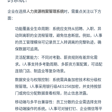
企业在选择
人力资源档案管理系统
时，需重点关注以下方
面：
功能覆盖全生命周期：系统应支持从招聘、入职、异
动到离职的全流程管理，避免信息断层。例如，i人事
的员工管理模块可记录员工入转调离的完整轨迹，确
保数据可追溯。
灵活配置能力：不同对考勤、薪资规则有差异化需
求。i人事支持多考勤周期、多薪资方案配置，可适配
连锁门店、制造业等复杂场景。
数据安全与权限控制：系统需具备加密技术和分级权
限管理。i人事采用银行级AES256加密，并支持按部
门或岗位分配数据查看权限，防止信息泄露。
移动端与多平台兼容性：员工分散的企业需选择支持
移动端操作的系统。i人事可对接钉钉、企业微信等平