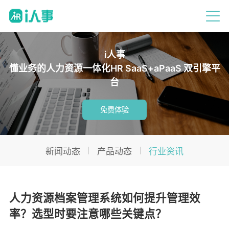
i人事
懂业务的人力资源一体化HR SaaS+aPaaS 双引擎平
台
免费体验
新闻动态
产品动态
行业资讯
人力资源档案管理系统如何提升管理效
率？选型时要注意哪些关键点？