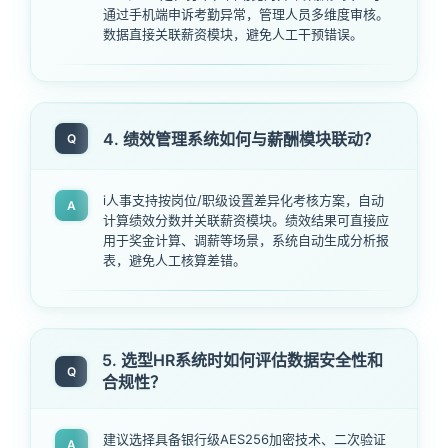
通过手机端申诉考勤异常，管理人员多维度审核。
数据直接关联薪资模块，避免人工干预错误。
4. 绩效管理系统如何与薪酬模块联动？
Q
i人事支持按岗位/职级设置差异化考核方案，自动
A
计算绩效分数并关联薪资模块。绩效结果可直接应
用于奖金计算、调薪等场景，系统自动生成分析报
表，避免人工核算差错。
5. 选型HR系统时如何评估数据安全性和
Q
合规性？
建议选择具备银行级AES256加密技术、二次验证
A