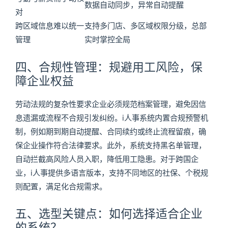
数据自动同步，异常自动提醒
对
跨区域信息难以统一
支持多门店、多区域权限分级，总部
管理
实时掌控全局
四、合规性管理：规避用工风险，保
障企业权益
劳动法规的复杂性要求企业必须规范档案管理，避免因信
息遗漏或流程不合规引发纠纷。i人事系统内置合规预警机
制，例如期到期自动提醒、合同续约或终止流程留痕，确
保企业操作符合法律要求。此外，系统支持黑名单管理，
自动拦截高风险人员入职，降低用工隐患。对于跨国企
业，i人事提供多语言版本，支持不同地区的社保、个税规
则配置，满足化合规需求。
五、选型关键点：如何选择适合企业
的系统？