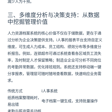
减少人为干预。
三、多维度分析与决策支持：从数据
中挖掘管理价值
人力资源档案系统的核心价值不仅在于储数据，更在于通
过分析为企业决策提供支持。i人事的报表平台支持自定义
维度，可生成人力成本、员工结构、绩效分布等多维度分
析报告。例如，连锁超市可通过系统查看各区域员工流失
率，及时制定人才保留策略；制造业企业可分析不同岗位
的考勤异常数据，优化排班规则。系统还支持移动端一键
分享报表，管理层可随时随地查看数据，快速响应业务需
求。
传统方式
i人事系统
纸质档案整理耗时，
电子档案一键生成，支持批量操作
易出错
考勤与薪资需手动核