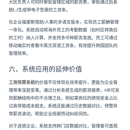
大区负责人可同时审批管辖区域的薪资表，审批通过后系
统LJ生成带电子签章的工资条。
化企业福里斯借助i人事的多语言版本，实现员工薪酬管理
一体化。系统自动将海外员工的考勤数据（如时区转换后
的工时）纳入计算，并支持多币种薪资发放。员工可通过
移动端实时查看中英文双语工资条，有效提升跨国团队的
管理效率。
六、系统应用的延伸价值
工资核算系统
的价值不仅体现在效率提升，更能为企业管
理带来深层变革。通过分析系统生成的薪资报表，HR可发
现薪酬结构中的不合理之处，例如某岗位的绩效奖金占比
过高导致成本超支。系统还能通过历史数据对比，预警异
常薪资波动，帮助企业规避劳动纠纷风险。
对于连锁企业，系统支持跨门店数据对比，管理者可直观