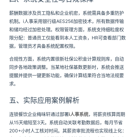
薪酬数据涉及员工隐私和企业机密，系统需具备多重防护
机制。i人事采用银行级AES256加密技术，所有数据传输
和储均经过加密处理。权限管理方面，系统支持细粒度权
限分配：普通员工仅能看到本人工资条，HR可查看部门数
据，管理员才具备系统配置权限。
合规性方面，系统内置很新社保公积金计算规则库，自动
同步各地政策调整。当某地社保基数更新时，系统会推送
提醒并提供一键更新功能，确保计算结果符合当地法规要
求。
五、实际应用案例解析
连锁餐饮企业梅味轩通过部署
i人事系统
，将薪资核算周期
从15天缩短至3天。系统自动关联考勤数据后，每月节省
200+小时人工核对时间。其薪资审批流程也实现线上化：