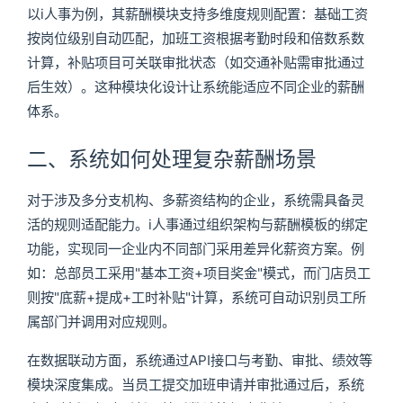
以i人事为例，其薪酬模块支持多维度规则配置：基础工资
按岗位级别自动匹配，加班工资根据考勤时段和倍数系数
计算，补贴项目可关联审批状态（如交通补贴需审批通过
后生效）。这种模块化设计让系统能适应不同企业的薪酬
体系。
二、系统如何处理复杂薪酬场景
对于涉及多分支机构、多薪资结构的企业，系统需具备灵
活的规则适配能力。i人事通过组织架构与薪酬模板的绑定
功能，实现同一企业内不同部门采用差异化薪资方案。例
如：总部员工采用"基本工资+项目奖金"模式，而门店员工
则按"底薪+提成+工时补贴"计算，系统可自动识别员工所
属部门并调用对应规则。
在数据联动方面，系统通过API接口与考勤、审批、绩效等
模块深度集成。当员工提交加班申请并审批通过后，系统