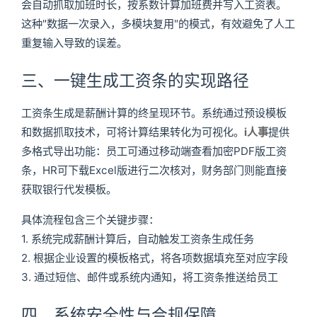
会自动抓取加班时长，按系数计算加班费并写入工资表。
这种"数据一次录入，多模块复用"的模式，有效避免了人工
重复输入导致的误差。
三、一键生成工资条的实现路径
工资条生成是薪酬计算的终呈现环节。系统通过预设模板
和数据抓取技术，可将计算结果转化为可视化。
i人事
提供
多格式导出功能：员工可通过移动端查看加密PDF版工资
条，HR可下载Excel版进行二次核对，财务部门则能直接
获取银行代发模板。
具体流程包含三个关键步骤：
1. 系统完成薪酬计算后，自动触发工资条生成任务
2. 根据企业设置的模板格式，将各项数据填充至对应字段
3. 通过短信、邮件或系统内通知，将工资条推送给员工
四、系统安全性与合规保障