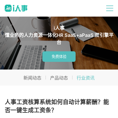
i人事
懂业务的人力资源一体化HR SaaS+aPaaS 双引擎平
台
免费体验
新闻动态
产品动态
行业资讯
人事工资核算系统如何自动计算薪酬？能
否一键生成工资条？