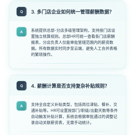
3. 多门店企业如何统一管理薪酬数据？
Q
系统提供总部-分店多级管理架构，支持按门店设
A
置独立核算规则。总部HR可统一查看各门店薪酬
报表，分店负责人仅能审批管辖范围内的薪资数
据。所有数据实时同步至云端，避免人工合并表格
的繁琐操作。
4. 薪酬计算是否支持复杂补贴规则？
Q
支持全自定义补贴类型，包括岗位津贴、餐补、交
A
通补贴等。HR可设置按部门/职级/出勤天数等条件
自动触发补贴计算，系统会根据审批通过的调整记
录自动关联薪资表，无需手动统计。