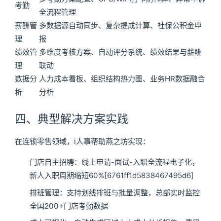
考勤
全流程管理
薪酬管
多数据源自动同步、复杂提成计算、社保公积金申
理
报
绩效管
多维度考核方案、自动评分系统、绩效结果与薪酬
理
联动
数据分
人力成本看板、组织结构热力图、业务HR数据融合
析
分析
四、典型解决方案实践
在连锁零售领域，i人事帮助燕之坊实现：
门店自主招聘：线上申请-面试-入职全流程电子化，
新人入职周期缩短60%[6761ff1d5838467495d6]
排班管理：支持划线排班与批量调整，总部实时监控
全国200+门店考勤数据