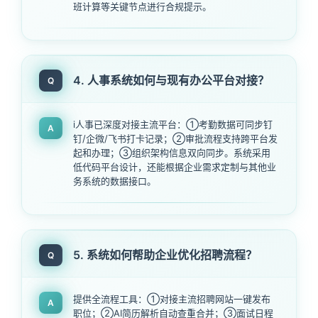
班计算等关键节点进行合规提示。
4. 人事系统如何与现有办公平台对接？
Q
i人事已深度对接主流平台：①考勤数据可同步钉
A
钉/企微/飞书打卡记录；②审批流程支持跨平台发
起和办理；③组织架构信息双向同步。系统采用
低代码平台设计，还能根据企业需求定制与其他业
务系统的数据接口。
5. 系统如何帮助企业优化招聘流程？
Q
提供全流程工具：①对接主流招聘网站一键发布
A
职位；②AI简历解析自动查重合并；③面试日程