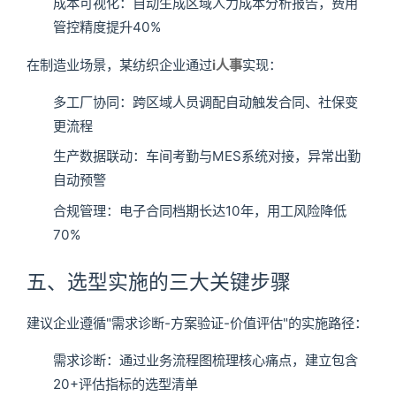
成本可视化：自动生成区域人力成本分析报告，费用
管控精度提升40%
在制造业场景，某纺织企业通过
i人事
实现：
多工厂协同：跨区域人员调配自动触发合同、社保变
更流程
生产数据联动：车间考勤与MES系统对接，异常出勤
自动预警
合规管理：电子合同档期长达10年，用工风险降低
70%
五、选型实施的三大关键步骤
建议企业遵循"需求诊断-方案验证-价值评估"的实施路径：
需求诊断：通过业务流程图梳理核心痛点，建立包含
20+评估指标的选型清单