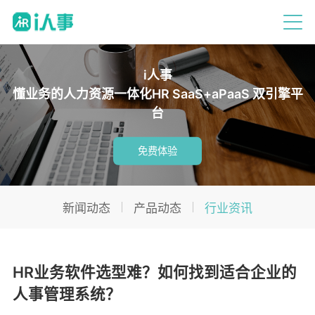
i人事
懂业务的人力资源一体化HR SaaS+aPaaS 双引擎平
台
免费体验
新闻动态
产品动态
行业资讯
HR业务软件选型难？如何找到适合企业的
人事管理系统？