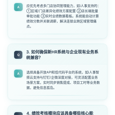
应优先考虑多门店协同管理能力，如i人事支持的：
A
①区域/门店差异化绩效方案配置 ②店长端批量
审批功能 ③实时业绩数据看板。系统能自动计算
绩效分数并关联调薪，解决连锁业跨区域管理痛
点。
3. 如何确保新HR系统与企业现有业务系
Q
统兼容？
选择具备开放API和低代码平台的系统，如i人事智
A
搭云支持与钉钉/企微深度对接，可灵活配置业务
场景方案，实时同步销售提成、项目工时等业务数
据，避免信息孤岛。
4. 绩效考核模块应该具备哪些核心能