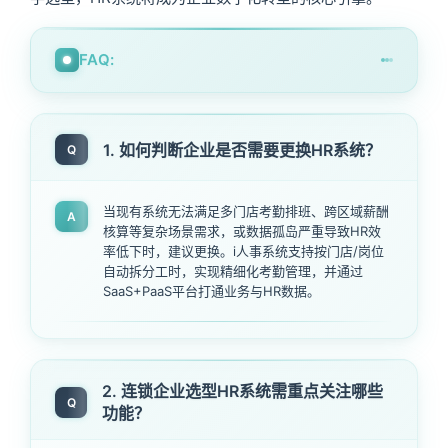
FAQ:
1. 如何判断企业是否需要更换HR系统？
Q
当现有系统无法满足多门店考勤排班、跨区域薪酬
A
核算等复杂场景需求，或数据孤岛严重导致HR效
率低下时，建议更换。i人事系统支持按门店/岗位
自动拆分工时，实现精细化考勤管理，并通过
SaaS+PaaS平台打通业务与HR数据。
2. 连锁企业选型HR系统需重点关注哪些
Q
功能？