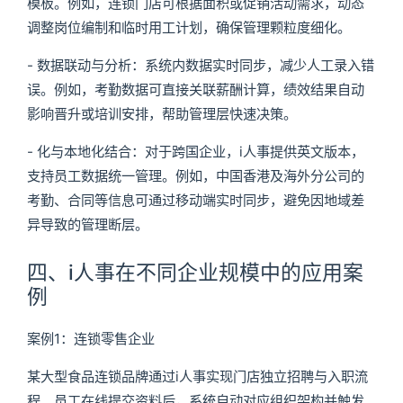
模板。例如，连锁门店可根据面积或促销活动需求，动态
调整岗位编制和临时用工计划，确保管理颗粒度细化。
- 数据联动与分析：系统内数据实时同步，减少人工录入错
误。例如，考勤数据可直接关联薪酬计算，绩效结果自动
影响晋升或培训安排，帮助管理层快速决策。
- 化与本地化结合：对于跨国企业，i人事提供英文版本，
支持员工数据统一管理。例如，中国香港及海外分公司的
考勤、合同等信息可通过移动端实时同步，避免因地域差
异导致的管理断层。
四、i人事在不同企业规模中的应用案
例
案例1：连锁零售企业
某大型食品连锁品牌通过i人事实现门店独立招聘与入职流
程。员工在线提交资料后，系统自动对应组织架构并触发