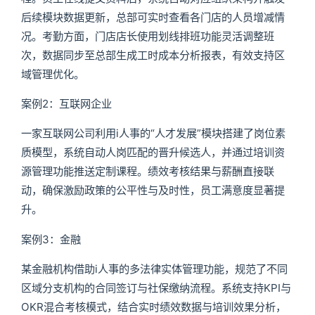
后续模块数据更新，总部可实时查看各门店的人员增减情
况。考勤方面，门店店长使用划线排班功能灵活调整班
次，数据同步至总部生成工时成本分析报表，有效支持区
域管理优化。
案例2：互联网企业
一家互联网公司利用i人事的“人才发展”模块搭建了岗位素
质模型，系统自动人岗匹配的晋升候选人，并通过培训资
源管理功能推送定制课程。绩效考核结果与薪酬直接联
动，确保激励政策的公平性与及时性，员工满意度显著提
升。
案例3：金融
某金融机构借助i人事的多法律实体管理功能，规范了不同
区域分支机构的合同签订与社保缴纳流程。系统支持KPI与
OKR混合考核模式，结合实时绩效数据与培训效果分析，