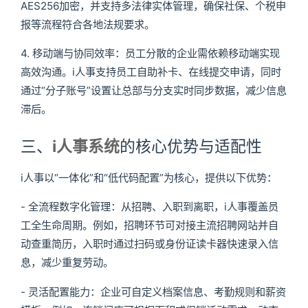
AES256加密，并支持多法律实体管理，确保社保、个税申
报等流程符合各地法规要求。
4. 移动端与协同效率：员工分散的企业需依赖移动端实现
高效沟通。i人事支持员工自助补卡、在线提交申请，同时
通过“分子账号”设置让总部与分支实时同步数据，减少信息
滞后。
三、
i人事系统
的核心优势与适配性
i人事以“一体化”和“低代码配置”为核心，提供以下优势：
- 全流程数字化管理：从招聘、入职到离职，i人事覆盖员
工全生命周期。例如，招聘环节可对接主流招聘网站并自
动查重简历，入职时通过扫码或身份证读卡器快速录入信
息，减少重复劳动。
- 灵活配置能力：企业可自定义档案信息、考勤规则和薪资