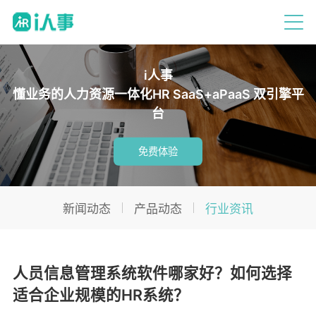
i人事
懂业务的人力资源一体化HR SaaS+aPaaS 双引擎平
台
免费体验
新闻动态
产品动态
行业资讯
人员信息管理系统软件哪家好？如何选择
适合企业规模的HR系统？