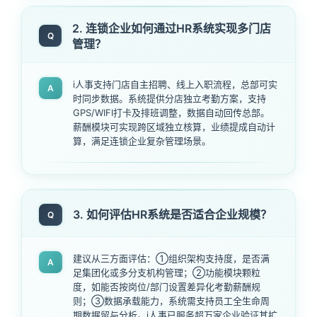
2. 连锁企业如何通过HR系统实现多门店
Q
管理？
i人事支持门店自主招聘、线上入职流程，总部可实
A
时同步数据。系统提供分店独立考勤方案，支持
GPS/WIFI打卡及排班调整，数据自动回传总部。
薪酬模块可实现跨区域独立核算，业绩提成自动计
算，满足连锁企业复杂管理场景。
3. 如何评估HR系统是否适合企业规模？
Q
建议从三方面评估：①组织架构支持度，是否满
A
足集团化或多分支机构管理；②功能模块颗粒
度，如能否按岗位/部门设置差异化考勤薪酬规
则；③数据承载能力，系统需支持员工全生命周
期数据留与分析。i人事已服务超万家企业验证其扩