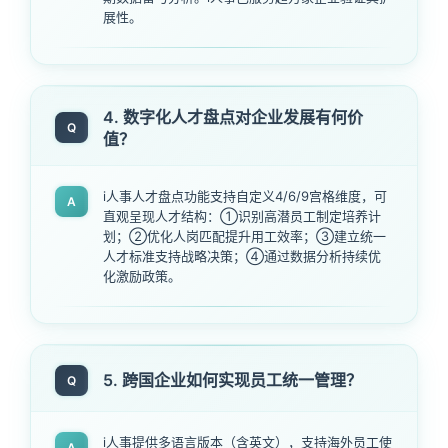
展性。
4. 数字化人才盘点对企业发展有何价
Q
值？
i人事人才盘点功能支持自定义4/6/9宫格维度，可
A
直观呈现人才结构：①识别高潜员工制定培养计
划；②优化人岗匹配提升用工效率；③建立统一
人才标准支持战略决策；④通过数据分析持续优
化激励政策。
5. 跨国企业如何实现员工统一管理？
Q
i人事提供多语言版本（含英文），支持海外员工使
A