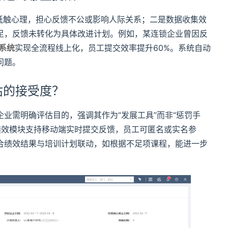
抵触心理，担心反馈不公或影响人际关系；二是数据收集效
足，反馈未转化为具体改进计划。例如，某连锁企业曾因反
系统
实现全流程线上化，员工提交效率提升60%。系统自动
问题。
估的接受度？
业需明确评估目的，强调其作为“发展工具”而非“惩罚手
绩效模块支持移动端实时提交反馈，员工可匿名或实名参
合绩效结果与培训计划联动，如根据不足项课程，能进一步