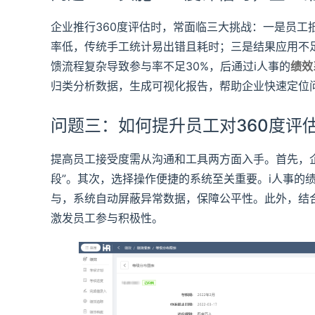
企业推行360度评估时，常面临三大挑战：一是员工
率低，传统手工统计易出错且耗时；三是结果应用不
馈流程复杂导致参与率不足30%，后通过i人事的
绩效
归类分析数据，生成可视化报告，帮助企业快速定位
问题三：如何提升员工对360度评
提高员工接受度需从沟通和工具两方面入手。首先，企
段”。其次，选择操作便捷的系统至关重要。i人事的
与，系统自动屏蔽异常数据，保障公平性。此外，结
激发员工参与积极性。