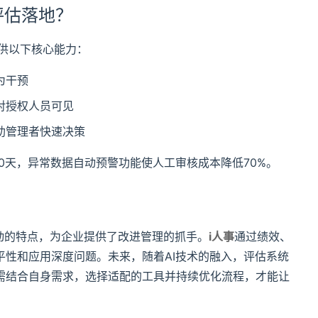
评估落地？
供以下核心能力：
为干预
对授权人员可见
助管理者快速决策
0天，异常数据自动预警功能使人工审核成本降低70%。
动的特点，为企业提供了改进管理的抓手。
i人事
通过绩效、
性和应用深度问题。未来，随着AI技术的融入，评估系统
需结合自身需求，选择适配的工具并持续优化流程，才能让