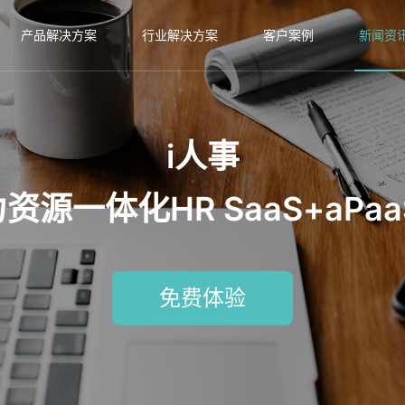
产品解决方案
行业解决方案
客户案例
新闻资
i人事
源一体化HR SaaS+aPa
免费体验