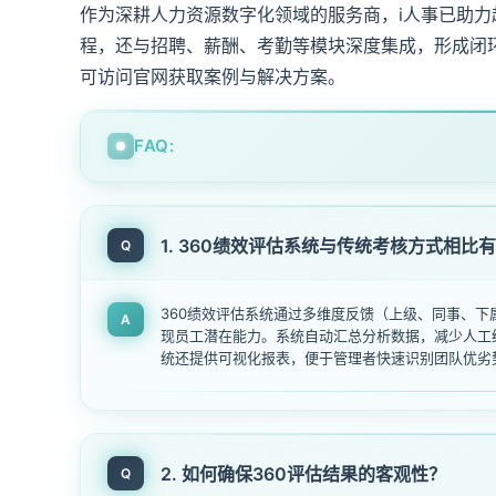
作为深耕人力资源数字化领域的服务商，i人事已助力
程，还与招聘、薪酬、考勤等模块深度集成，形成闭
可访问官网获取案例与解决方案。
FAQ:
1. 360绩效评估系统与传统考核方式相比
Q
360绩效评估系统通过多维度反馈（上级、同事、
A
现员工潜在能力。系统自动汇总分析数据，减少人工
统还提供可视化报表，便于管理者快速识别团队优劣
2. 如何确保360评估结果的客观性？
Q