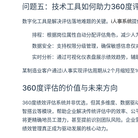
问题五：技术工具如何助力360度
数字化工具是解决评估落地难题的关键。
i人事系统
提
排程：根据岗位属性自动分配评估角色，减少人
数据安全：支持权限分级管理，确保敏感信息仅
实时分析：通过可视化仪表盘展示绩效趋势，辅
某制造业客户通过i人事实现评估周期从2个月缩短至1
360度评估的价值与未来方向
360度绩效评估系统并非优选，但其多维度、数据驱
智搭云等模块，帮助企业解决传统评估中的效率、公平
将更精确地员工潜力，甚至提前识别团队风险。企业
绩效管理真正成为驱动发展的核心动力。